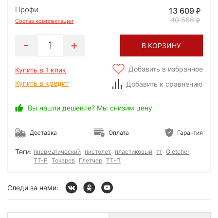
Профи
13 609
40 566
Состав комплектации
1
В КОРЗИНУ
Добавить в избранное
Купить в 1 клик
Купить в кредит
Добавить к сравнению
Вы нашли дешевле? Мы снизим цену
Доставка
Оплата
Гарантия
Теги:
пневматический
пистолет
пластиковый
тт
Gletcher
TT-P
Токарев
Глетчер
ТТ-П
Следи за нами: