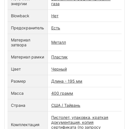
энергии
газа
Blowback
Нет
Предохранитель
Есть
Материал
Металл
затвора
Материал рамки
Пластик
Цвет
Черный
Размер
Длина - 195 мм
Масса
400 грамм
Страна
США / Тайвань
Пистолет, упаковка, краткая
документация, копия
Комплектация
сертификата (по запросу