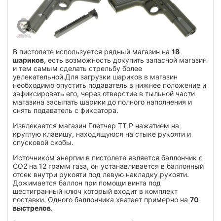
В пистолете используется рядный магазин на
18
шариков
, есть возможность докупить запасной магазин
и тем самым сделать стрельбу более
увлекательной.Для загрузки шариков в магазин
необходимо опустить подаватель в нижнее положение и
зафиксировать его, через отверстие в тыльной части
магазина засыпать шарики до полного наполнения и
снять подаватель с фиксатора.
Извлекается магазин Глетчер ТТ Р нажатием на
круглую клавишу, находящуюся на стыке рукояти и
спусковой скобы.
Источником энергии в пистолете является баллончик с
СО2 на 12 грамм газа, он устанавливается в баллонный
отсек внутри рукояти под левую накладку рукояти.
Дожимается баллон при помощи винта под
шестигранный ключ который входит в комплект
поставки. Одного баллончика хватает примерно на
70
выстрелов
.