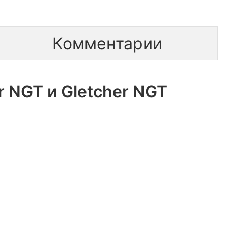
Комментарии
r NGT и Gletcher NGT