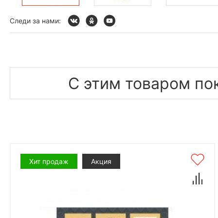
Следи за нами:
С этим товаром по
Хит продаж
Акция