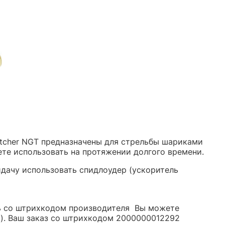
etcher NGT предназначены для стрельбы шариками
ете использовать на протяжении долгого времени.
идачу использовать спидлоудер (ускоритель
ель со штрихкодом производителя Вы можете
y). Ваш заказ со штрихкодом 2000000012292