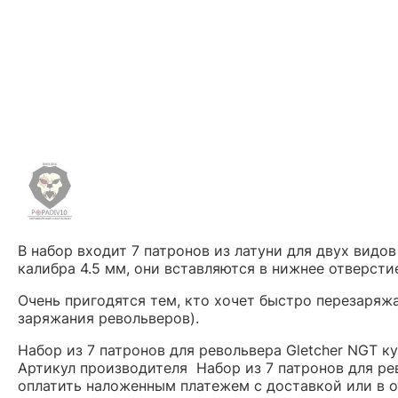
В набор входит
7 патронов
из латуни для двух видо
калибра 4.5 мм, они вставляются в нижнее отверсти
Очень пригодятся тем, кто хочет быстро перезаряжа
заряжания револьверов).
Набор из 7 патронов для револьвера Gletcher NGT к
Артикул производителя Набор из 7 патронов для ре
оплатить наложенным платежем с доставкой или в о