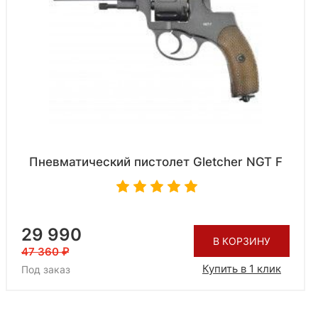
Пневматический пистолет Gletcher NGT F
29 990
В КОРЗИНУ
47 360
Купить в 1 клик
Под заказ