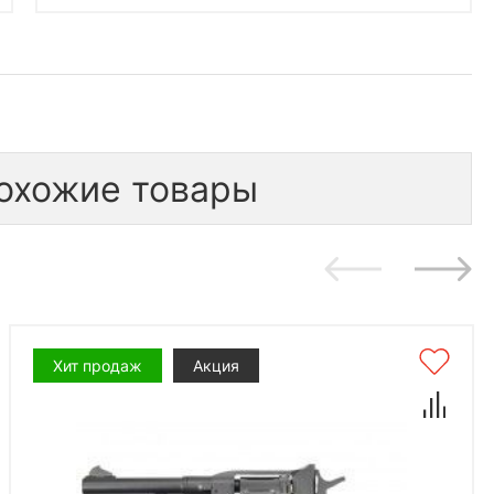
охожие товары
Хит продаж
Акция