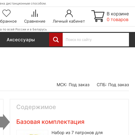
етена дистанционным способом.
В корзине
0 товаров
збранное
Сравнение
Личный кабинет
а по всей России и в Беларусь
Аксессуары
МСК:
Под заказ
СПБ:
Под заказ
Содержимое
Базовая комплектация
Набор из 7 патронов для