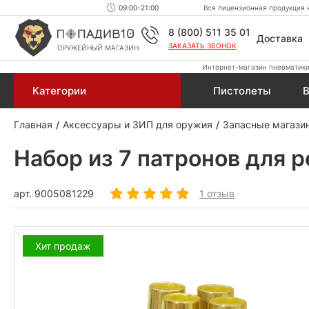
09:00-21:00
Вся лицензионная продукция н
8 (800) 511 35 01
Доставка
ЗАКАЗАТЬ ЗВОНОК
ОРУЖЕЙНЫЙ МАГАЗИН
Интернет-магазин пневматики,
Категории
Пистолеты
В
Главная
Аксессуары и ЗИП для оружия
Запасные магази
Набор из 7 патронов для 
арт.
9005081229
1 отзыв
Хит продаж