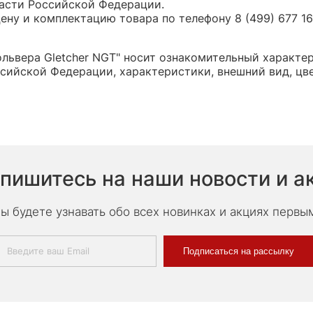
части Российской Федерации.
ну и комплектацию товара по телефону 8 (499) 677 16 
львера Gletcher NGT" носит ознакомительный характер
сийской Федерации, характеристики, внешний вид, цв
пишитесь на наши новости и а
ы будете узнавать обо всех новинках и акциях первы
Подписаться на рассылку