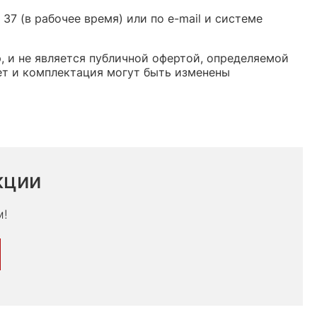
37 (в рабочее время) или по e-mail и системе
, и не является публичной офертой, определяемой
ет и комплектация могут быть изменены
кции
м!