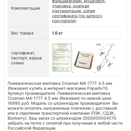
фальшмагазин, мушковод,
упаковка, краткая
Комплектация
документация, копия
сертификата (по запросу
покупателя)
Вес товара
1.6 кг
сертификат,
паспорт, взрыв
схема
Пневматическая винтовка Crosman M4-177T 4.5 мм
(бежевая) купить в интернет-магазине Popadiv10.
Артикул производителя Пневматическая винтовка
Crosman M4-177T 4.5 мм (бежевая) по низкой цене
16990 руб. Модель со штрихкодом производителя Вы
можете оплатить наложенным платежем с доставкой
или в отделении транспортной компании (ПЭК, СДЭК,
Boxberry). Ваш заказ со штрихкодом 2000000004570
забрать на почте с оплатой при получении в любой части
Российской Федерации.