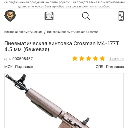
Вся лицензионная продукция на сайте popadiv10.ru представлена в ознакомительных
целях, и не может быть приобретена дистанционным способом.
Винтовки пневматические
Винтовки пневматические Crosman
Пневматическая винтовка Crosman M4-177T
4.5 мм (бежевая)
1 отзыв
арт.
900508457
МСК:
Под заказ
СПБ:
Под заказ