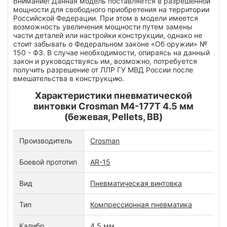
Внимание! Данная модель поставляется в разрешенной
мощности для свободного приобретения на территории
Российской Федерации. При этом в модели имеется
возможность увеличения мощности путем замены
части деталей или настройки конструкции, однако не
стоит забывать о Федеральном законе «Об оружии» №
150 - ФЗ. В случае необходимости, опираясь на данный
закон и руководствуясь им, возможно, потребуется
получить разрешение от ЛЛР ГУ МВД России после
вмешательства в конструкцию.
Характеристики пневматической
винтовки Crosman M4-177T 4.5 мм
(бежевая, Pellets, BB)
Производитель
Crosman
Боевой прототип
AR-15
Вид
Пневматическая винтовка
Тип
Компрессионная пневматика
Калибр
4.5 мм