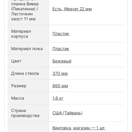
планка Вивер
(Пикатинни) /
Есть, Weaver 22 мм
Ласточкин
хвост 11 мм
Материал
Пластик
корпуса
Материал ложа
Пластик
Цвет
Бежевый
Длина ствола
370 мм
Размер
860 мм
Масса
1.6 кг
Страна
США (Тайвань)
производства
Винтовка, магазин — 1 шт,