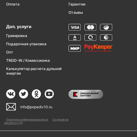
Оплата
Гарантии
Отзывы
Доп. услуги
Гравировка
Подарочная упаковка
Опт
TREID-IN / Комиссионка
Калькулятор расчета дульной
энергии
info@popadiv10.ru
Политика конфиденциальности
Согласие на
обработку ПД