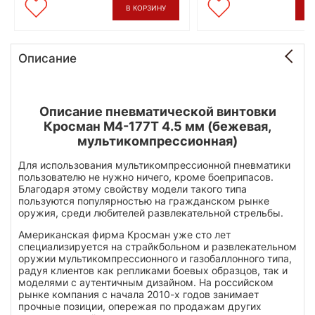
В КОРЗИНУ
В
Описание
Описание пневматической винтовки
Кросман М4-177Т 4.5 мм (бежевая,
мультикомпрессионная)
Для использования мультикомпрессионной пневматики
пользователю не нужно ничего, кроме боеприпасов.
Благодаря этому свойству модели такого типа
пользуются популярностью на гражданском рынке
оружия, среди любителей развлекательной стрельбы.
Американская фирма Кросман уже сто лет
специализируется на страйкбольном и развлекательном
оружии мультикомпрессионного и газобаллонного типа,
радуя клиентов как репликами боевых образцов, так и
моделями с аутентичным дизайном. На российском
рынке компания с начала 2010-х годов занимает
прочные позиции, опережая по продажам других