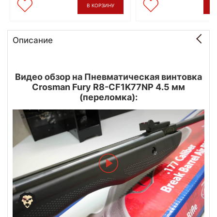
В КОРЗИНУ
В
Описание
Видео обзор на Пневматическая винтовка
Crosman Fury R8-CF1K77NP 4.5 мм
(переломка):