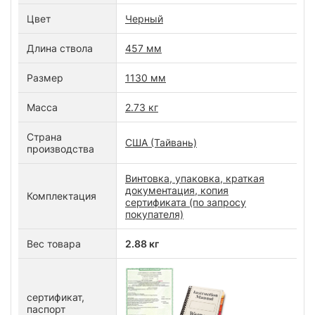
Цвет
Черный
Длина ствола
457 мм
Размер
1130 мм
Масса
2.73 кг
Страна
США (Тайвань)
производства
Винтовка, упаковка, краткая
документация, копия
Комплектация
сертификата (по запросу
покупателя)
Вес товара
2.88 кг
сертификат,
паспорт