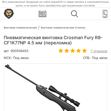
Вся лицензионная продукция на сайте popadiv10.ru представлена в ознакомительных
целях, и не может быть приобретена дистанционным способом.
Винтовки пневматические
Винтовки пневматические Crosman
Пневматическая винтовка Crosman Fury R8-
CF1K77NP 4.5 мм (переломка)
7 отзывов
арт.
900508455
МСК:
Под заказ
СПБ:
Под заказ