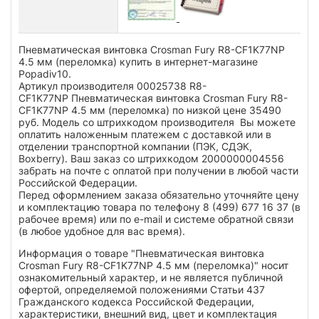
Пневматическая винтовка Crosman Fury R8-CF1K77NP
4.5 мм (переломка) купить в интернет-магазине
Popadiv10.
Артикул производителя 00025738 R8-
CF1K77NP Пневматическая винтовка Crosman Fury R8-
CF1K77NP 4.5 мм (переломка) по низкой цене 35490
руб. Модель со штрихкодом производителя Вы можете
оплатить наложенным платежем с доставкой или в
отделении транспортной компании (ПЭК, СДЭК,
Boxberry). Ваш заказ со штрихкодом 2000000004556
забрать на почте с оплатой при получении в любой части
Российской Федерации.
Перед оформлением заказа обязательно уточняйте цену
и комплектацию товара по телефону 8 (499) 677 16 37 (в
рабочее время) или по e-mail и системе обратной связи
(в любое удобное для вас время).
Информация о товаре "Пневматическая винтовка
Crosman Fury R8-CF1K77NP 4.5 мм (переломка)" носит
ознакомительный характер, и не является публичной
офертой, определяемой положениями Статьи 437
Гражданского кодекса Российской Федерации,
характеристики, внешний вид, цвет и комплектация