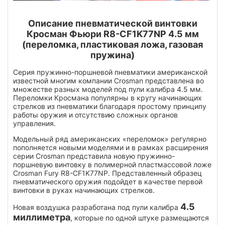
Описание пневматической винтовки
Кросман Фьюри R8-CF1K77NP 4.5 мм
(переломка, пластиковая ложа, газовая
пружина)
Серия пружинно-поршневой пневматики американской
известной многим компании Crosman представлена во
множестве разных моделей под пули калибра 4.5 мм.
Переломки Кросмана популярны в кругу начинающих
стрелков из пневматики благодаря простому принципу
работы оружия и отсутствию сложных органов
управления.
Модельный ряд американских «переломок» регулярно
пополняется новыми моделями и в рамках расширения
серии Crosman представила новую пружинно-
поршневую винтовку в полимерной пластмассовой ложе
Crosman Fury R8-CF1K77NP. Представленный образец
пневматического оружия подойдет в качестве первой
винтовки в руках начинающих стрелков.
4.5
Новая воздушка разработана под пули калибра
миллиметра
, которые по одной штуке размещаются