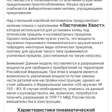
прицельными приспособлениями. Мушка оружия
снабжается фибероптическими нитями, упрощающими
прицеливание.
Над ствольной коробкой изготовитель предусмотрел
«Ласточкин Хвост»
наличие планки с креплением
,
которая используется для установки колец под
оптические прицелы и коллиматорных прицелов.
Однако пользователю нужно учесть, что мощность
пружинно-поршневого пневматического оружия может
повредить некоторые виды оптических прицелов,
поэтому для оружия такого типа применяются
усиленные прицелы, рассчитанные на такую нагрузку.
Внимание! Данная модель поставляется в разрешенной
мощности для свободного приобретения на территории
Российской Федерации. При этом в модели имеется
возможность увеличения мощности путем замены
части деталей или настройки конструкции, однако не
стоит забывать о Федеральном законе «Об оружии» №
150 - ФЗ. В случае необходимости, опираясь на данный
закон и руководствуясь им, возможно, потребуется
получить разрешение от ЛЛР ГУ МВД России после
вмешательства в конструкцию.
Характеристики пневматической