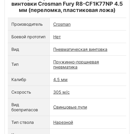
винтовки Crosman Fury R8-CF1K77NP 4.5
мм (переломка, пластиковая ложа)
Производитель
Crosman
Боевой прототип
Нет
Вид
Пневматическая винтовка
Пружинно-поршневая
Тип
пневматика
Калибр
4.5 мм
Скорость
305 м/с
Вид
Свинцовые пули
боеприпасов
Тип ствола
Нарезной