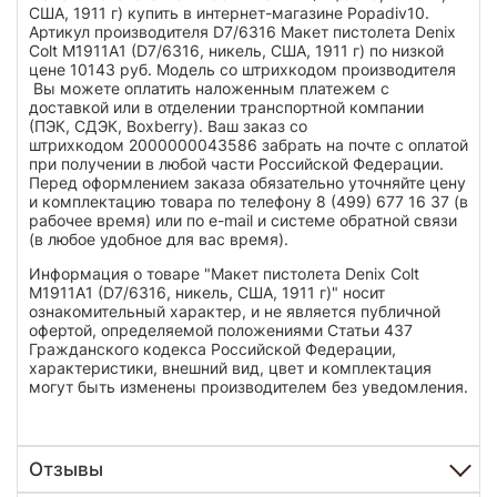
США, 1911 г) купить в интернет-магазине Popadiv10.
Артикул производителя D7/6316 Макет пистолета Denix
Colt M1911A1 (D7/6316, никель, США, 1911 г) по низкой
цене 10143 руб. Модель со штрихкодом производителя
Вы можете оплатить наложенным платежем с
доставкой или в отделении транспортной компании
(ПЭК, СДЭК, Boxberry). Ваш заказ со
штрихкодом 2000000043586 забрать на почте с оплатой
при получении в любой части Российской Федерации.
Перед оформлением заказа обязательно уточняйте цену
и комплектацию товара по телефону 8 (499) 677 16 37 (в
рабочее время) или по e-mail и системе обратной связи
(в любое удобное для вас время).
Информация о товаре "Макет пистолета Denix Colt
M1911A1 (D7/6316, никель, США, 1911 г)" носит
ознакомительный характер, и не является публичной
офертой, определяемой положениями Статьи 437
Гражданского кодекса Российской Федерации,
характеристики, внешний вид, цвет и комплектация
могут быть изменены производителем без уведомления.
Отзывы