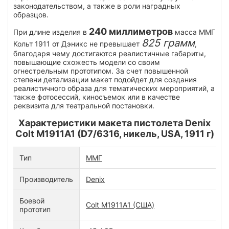
законодательством, а также в роли наградных
образцов.
240 миллиметров
При длине изделия в
масса ММГ
825 грамм
Кольт 1911 от Дэникс не превышает
,
благодаря чему достигаются реалистичные габариты,
повышающие схожесть модели со своим
огнестрельным прототипом. За счет повышенной
степени детализации макет подойдет для создания
реалистичного образа для тематических мероприятий, а
также фотосессий, киносъемок или в качестве
реквизита для театральной постановки.
Характеристики макета пистолета Denix
Colt M1911A1 (D7/6316, никель, USA, 1911 г)
Тип
ММГ
Производитель
Denix
Боевой
Colt M1911A1 (США)
прототип