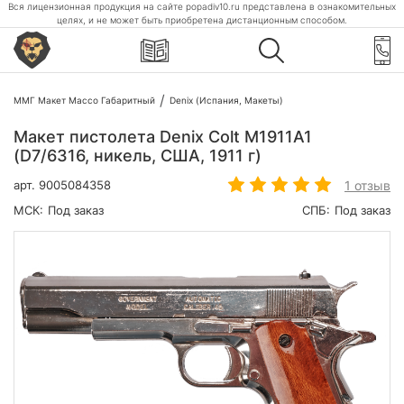
Вся лицензионная продукция на сайте popadiv10.ru представлена в ознакомительных
целях, и не может быть приобретена дистанционным способом.
ММГ Макет Массо Габаритный
Denix (Испания, Макеты)
Макет пистолета Denix Colt M1911A1
(D7/6316, никель, США, 1911 г)
1 отзыв
арт.
9005084358
МСК:
Под заказ
СПБ:
Под заказ