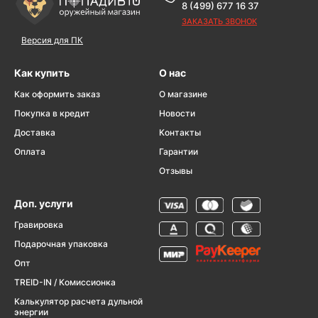
8 (499) 677 16 37
ЗАКАЗАТЬ ЗВОНОК
Версия для ПК
Как купить
О нас
Как оформить заказ
О магазине
Покупка в кредит
Новости
Доставка
Контакты
Оплата
Гарантии
Отзывы
Доп. услуги
Гравировка
Подарочная упаковка
Опт
TREID-IN / Комиссионка
Калькулятор расчета дульной
энергии