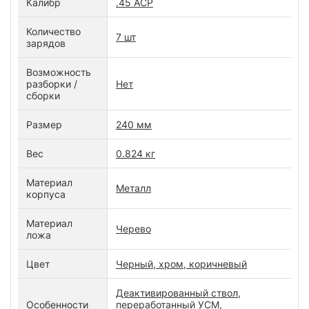
Калибр
.45 ACP
Количество
7 шт
зарядов
Возможность
разборки /
Нет
сборки
Размер
240 мм
Вес
0.824 кг
Материал
Металл
корпуса
Материал
Черево
ложа
Цвет
Черный, хром, коричневый
Деактивированный ствол,
Особенности
переработанный УСМ,