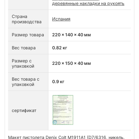
деревянные накладки на рукоять
Страна
Испания
производства
Размер товара
220 x 140 x 40 мм
Вес товара
0.82 кг
Размер с
220 x 150 x 40 мм
упаковкой
Вес товара с
0.9 кг
упаковкой
сертификат
Макет пистолета Denix Colt M1911A1 (D7/6316, никель,