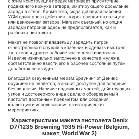
с этим конструкция предусматривает присутствие
подвижного кожуха затвора, имитирующего досылание
заряда в ствол. Кроме того, сюда добавили рабочий
УСМ одинарного действия - курок взводится пальцем
или движением затвора. Магазин съемный, но опция
зарядки патронов здесь не предполагается, как и
разборка пистолета.
Макет не позволит владельцу зарядить патрон
огнестрельного оружия в казенник и сделать выстрел,
т.к. ствол и другие рабочие части деактивированы.
Изделие изначально выполнено в качестве муляжа,
соответственно ввести его в рабочее состояние путем
доработок не выйдет.
Благодаря озвученным мерам Браунинг от Деникс
оружием не является, а значит доступен для владения
без лицензии. Наличие подвижных частей, действующих
узлов и достоверного вида сделало обозреваемый
пистолет достойным предметом для создания
коллекции и использования на исторических
мероприятиях.
Характеристики макета пистолета Denix
D7/1235 Browning 1935 Hi-Power (Belgium,
макет, World War 2)