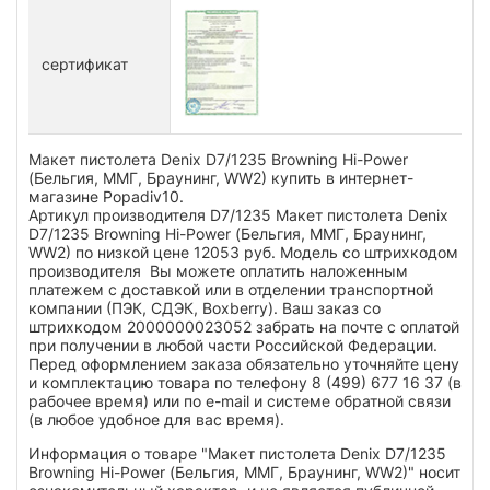
сертификат
Макет пистолета Denix D7/1235 Browning Hi-Power
(Бельгия, ММГ, Браунинг, WW2) купить в интернет-
магазине Popadiv10.
Артикул производителя D7/1235 Макет пистолета Denix
D7/1235 Browning Hi-Power (Бельгия, ММГ, Браунинг,
WW2) по низкой цене 12053 руб. Модель со штрихкодом
производителя Вы можете оплатить наложенным
платежем с доставкой или в отделении транспортной
компании (ПЭК, СДЭК, Boxberry). Ваш заказ со
штрихкодом 2000000023052 забрать на почте с оплатой
при получении в любой части Российской Федерации.
Перед оформлением заказа обязательно уточняйте цену
и комплектацию товара по телефону 8 (499) 677 16 37 (в
рабочее время) или по e-mail и системе обратной связи
(в любое удобное для вас время).
Информация о товаре "Макет пистолета Denix D7/1235
Browning Hi-Power (Бельгия, ММГ, Браунинг, WW2)" носит