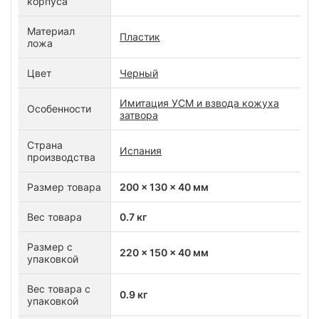
корпуса
Материал
Пластик
ложа
Цвет
Черный
Имитация УСМ и взвода кожуха
Особенности
затвора
Страна
Испания
производства
Размер товара
200 x 130 x 40 мм
Вес товара
0.7 кг
Размер с
220 x 150 x 40 мм
упаковкой
Вес товара с
0.9 кг
упаковкой