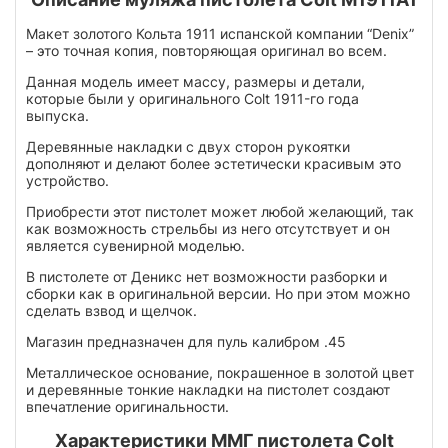
Макет золотого Кольта 1911 испанской компании “Denix”
– это точная копия, повторяющая оригинал во всем.
Данная модель имеет массу, размеры и детали,
которые были у оригинального Colt 1911-го года
выпуска.
Деревянные накладки с двух сторон рукоятки
дополняют и делают более эстетически красивым это
устройство.
Приобрести этот пистолет может любой желающий, так
как возможность стрельбы из него отсутствует и он
является сувенирной моделью.
В пистолете от Деникс нет возможности разборки и
сборки как в оригинальной версии. Но при этом можно
сделать взвод и щелчок.
Магазин предназначен для пуль калибром .45
Металлическое основание, покрашенное в золотой цвет
и деревянные тонкие накладки на пистолет создают
впечатление оригинальности.
Характеристики ММГ пистолета Colt