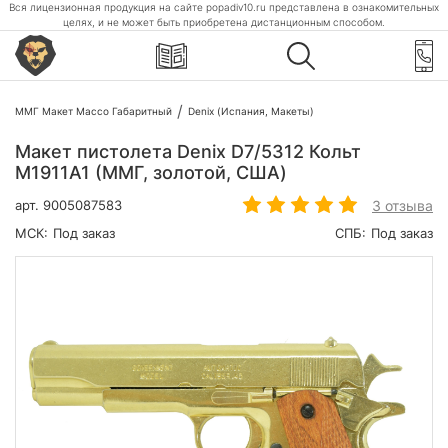
Вся лицензионная продукция на сайте popadiv10.ru представлена в ознакомительных
целях, и не может быть приобретена дистанционным способом.
ММГ Макет Массо Габаритный
Denix (Испания, Макеты)
Макет пистолета Denix D7/5312 Кольт
M1911A1 (ММГ, золотой, США)
3 отзыва
арт.
9005087583
МСК:
Под заказ
СПБ:
Под заказ