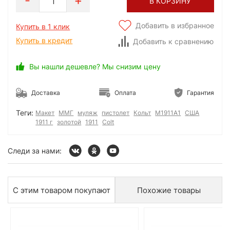
1
В КОРЗИНУ
Добавить в избранное
Купить в 1 клик
Купить в кредит
Добавить к сравнению
Вы нашли дешевле? Мы снизим цену
Доставка
Оплата
Гарантия
Теги:
Макет
ММГ
муляж
пистолет
Кольт
M1911A1
США
1911 г
золотой
1911
Colt
Следи за нами:
С этим товаром покупают
Похожие товары