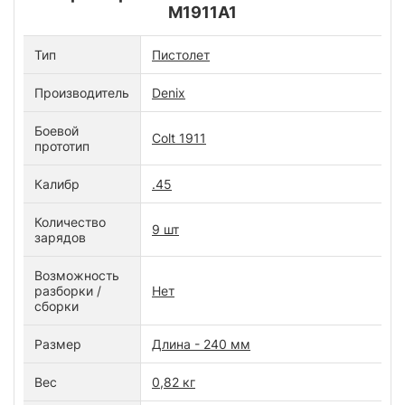
M1911A1
Тип
Пистолет
Производитель
Denix
Боевой
Colt 1911
прототип
Калибр
.45
Количество
9 шт
зарядов
Возможность
разборки /
Нет
сборки
Размер
Длина - 240 мм
Вес
0,82 кг