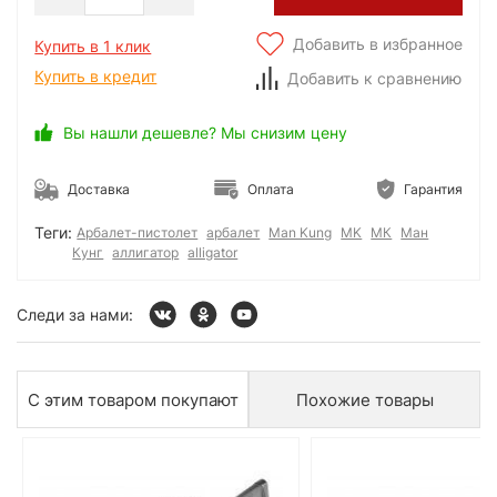
Добавить в избранное
Купить в 1 клик
Купить в кредит
Добавить к сравнению
Вы нашли дешевле? Мы снизим цену
Доставка
Оплата
Гарантия
Теги:
Арбалет-пистолет
арбалет
Man Kung
MK
МК
Ман
Кунг
аллигатор
alligator
Следи за нами:
С этим товаром покупают
Похожие товары