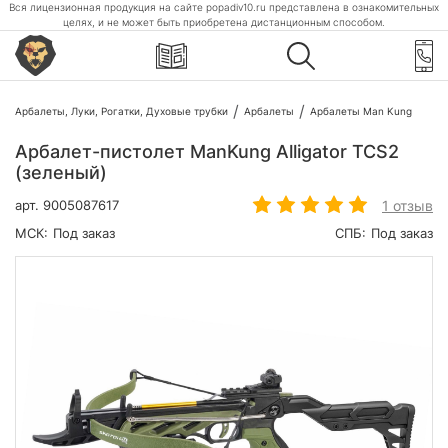
Вся лицензионная продукция на сайте popadiv10.ru представлена в ознакомительных
целях, и не может быть приобретена дистанционным способом.
Арбалеты, Луки, Рогатки, Духовые трубки
Арбалеты
Арбалеты Man Kung
Арбалет-пистолет ManKung Alligator TCS2
(зеленый)
1 отзыв
арт.
9005087617
МСК:
Под заказ
СПБ:
Под заказ