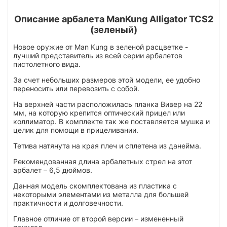
Описание арбалета ManKung Alligator TCS2
(зеленый)
Новое оружие от Man Kung в зеленой расцветке -
лучший представитель из всей серии арбалетов
пистолетного вида.
За счет небольших размеров этой модели, ее удобно
переносить или перевозить с собой.
На верхней части расположилась планка Вивер на 22
мм, на которую крепится оптический прицел или
коллиматор. В комплекте так же поставляется мушка и
целик для помощи в прицеливании.
Тетива натянута на края плеч и сплетена из данейма.
Рекомендованная длина арбалетных стрел на этот
арбалет – 6,5 дюймов.
Данная модель скомплектована из пластика с
некоторыми элементами из металла для большей
практичности и долговечности.
Главное отличие от второй версии – измененный