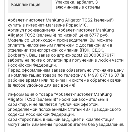
Упаковка, арбалет, 3
Комплектация
алюминиевые стрелы
Арбалет-пистолет ManKung Alligator TCS2 (зеленый)
купить в интернет-магазине Popadiv10.
Артикул производителя Арбалет-пистолет ManKung
Alligator TCS2 (зеленый) по низкой цене 6777 руб.
Модель со штрихкодом производителя Вы можете
оплатить наложенным платежем с доставкой или в
отделении транспортной компании (ПЭК, СДЭК,
Boxberry). Ваш заказ со штрихкодом 2000000076171
забрать на почте с оплатой при получении в любой части
Российской Федерации.
Перед оформлением заказа обязательно уточняйте цену
и комплектацию товара по телефону 8 (499) 677 16 37 (в
рабочее время) или по e-mail и системе обратной связи
(в любое удобное для вас время).
Информация о товаре "Арбалет-пистолет ManKung
Alligator TCS2 (зеленый)" носит ознакомительный
характер, и не является публичной офертой,
определяемой положениями Статьи 437 Гражданского
кодекса Российской Федерации,
характеристики, внешний вид, цвет и комплектация
могут быть изменены производителем без уведомления.