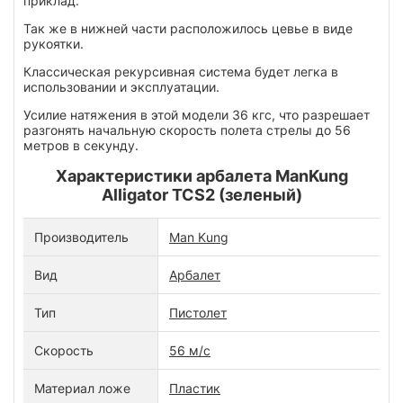
приклад.
Так же в нижней части расположилось цевье в виде
рукоятки.
Классическая рекурсивная система будет легка в
использовании и эксплуатации.
Усилие натяжения в этой модели 36 кгс, что разрешает
разгонять начальную скорость полета стрелы до 56
метров в секунду.
Характеристики арбалета ManKung
Alligator TCS2 (зеленый)
Производитель
Man Kung
Вид
Арбалет
Тип
Пистолет
Скорость
56 м/с
Материал ложе
Пластик