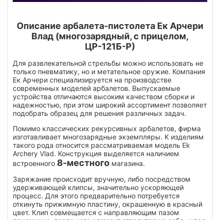
Описание арбалета-пистолета Ек Арчери
Влад (многозарядный, с прицелом,
ЦР-121Б-Р)
Для развлекательной стрельбы можно использовать не
только пневматику, но и метательное оружие. Компания
Ек Арчери специализируется на производстве
современных моделей арбалетов. Выпускаемые
устройства отличаются высоким качеством сборки и
надежностью, при этом широкий ассортимент позволяет
подобрать образец для решения различных задач.
Помимо классических рекурсивных арбалетов, фирма
изготавливает многозарядные экземпляры. К изделиям
такого рода относится рассматриваемая модель Ek
Archery Vlad. Конструкция выделяется наличием
8-местного
встроенного
магазина.
Заряжание происходит вручную, либо посредством
удерживающей клипсы, значительно ускоряющей
процесс. Для этого предварительно потребуется
откинуть прижимную пластину, окрашенную в красный
цвет. Клип совмещается с направляющим пазом