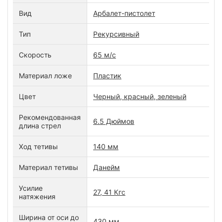
Вид
Арбалет-пистолет
Тип
Рекурсивный
Скорость
65 м/с
Материал ложе
Пластик
Цвет
Черный, красный, зеленый
Рекомендованная
6.5 Дюймов
длина стрел
Ход тетивы
140 мм
Материал тетивы
Данейм
Усилие
27, 41 Кгс
натяжения
Ширина от оси до
430 мм