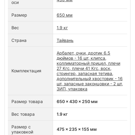
оси
Размер
650 мм
Вес
1.9 кг
Страна
Тайвань
Арбалет, очки, дротик 6.5
дюймов - 16 шт, клипса,
коллиматорный прицел, плечи
27 Кгс, плечи 41 Кгс, воск,
Комплектация
стрингер, запасная тетива,
дополнительный хвостовик - 16
шт, запасные законцовки - 2 шт,
ЗИП, упаковка
Размер товара
650 x 430 x 250 мм
Вес товара
1.9 кг
Размер с
475 x 235 x 155 мм
упаковкой