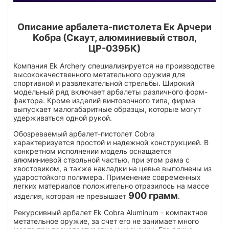
Описание арбалета-пистолета Ек Арчери
Кобра (Скаут, алюминиевый ствол,
ЦР-039БК)
Компания Ek Archery специализируется на производстве
высококачественного метательного оружия для
спортивной и развлекательной стрельбы. Широкий
модельный ряд включает арбалеты различного форм-
фактора. Кроме изделий винтовочного типа, фирма
выпускает малогабаритные образцы, которые могут
удерживаться одной рукой.
Обозреваемый арбалет-пистолет Cobra
характеризуется простой и надежной конструкцией. В
конкретном исполнении модель оснащается
алюминиевой ствольной частью, при этом рама с
хвостовиком, а также накладки на цевье выполнены из
ударостойкого полимера. Применение современных
легких материалов положительно отразилось на массе
900 грамм
изделия, которая не превышает
.
Рекурсивный арбалет Ek Cobra Aluminum - компактное
метательное оружие, за счет его не занимает много