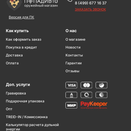
8 (499) 677 16 37
ЗАКАЗАТЬ ЗВОНОК
Версия для ПК
Как купить
О нас
Как оформить заказ
О магазине
Покупка в кредит
Новости
Доставка
Контакты
Оплата
Гарантии
Отзывы
Доп. услуги
Гравировка
Подарочная упаковка
Опт
TREID-IN / Комиссионка
Калькулятор расчета дульной
энергии