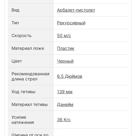
Вид
Арбалет-пистолет
Тип
Рекурсивный
Скорость
50 м/с
Материал ложе
Пластик
Цвет
Черный
Рекомендованная
6.5 Дюймов
длина стрел
Ход тетивы
139 мм
Материал тетивы
Данейм
Усилие
36 Кгс
натяжения
Ширина от оси до