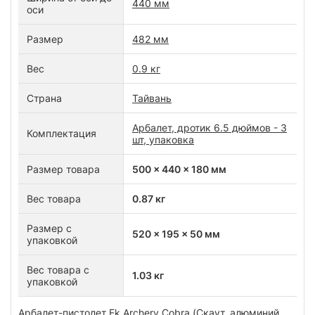
440 мм
оси
Размер
482 мм
Вес
0.9 кг
Страна
Тайвань
Арбалет, дротик 6.5 дюймов - 3
Комплектация
шт, упаковка
Размер товара
500 x 440 x 180 мм
Вес товара
0.87 кг
Размер с
520 x 195 x 50 мм
упаковкой
Вес товара с
1.03 кг
упаковкой
Арбалет-пистолет Ek Archery Cobra (Скаут, алюминий,