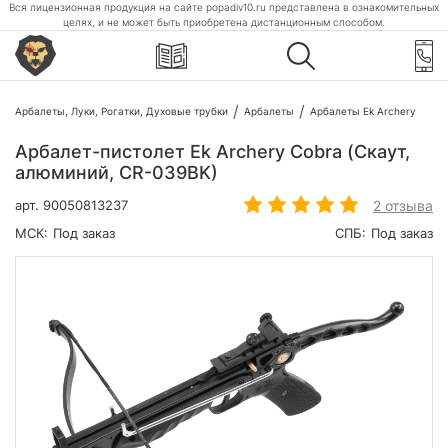
Вся лицензионная продукция на сайте popadiv10.ru представлена в ознакомительных
целях, и не может быть приобретена дистанционным способом.
Арбалеты, Луки, Рогатки, Духовые трубки
Арбалеты
Арбалеты Ek Archery
Арбалет-пистолет Ek Archery Cobra (Скаут,
алюминий, CR-039BK)
2 отзыва
арт.
90050813237
МСК:
Под заказ
СПБ:
Под заказ