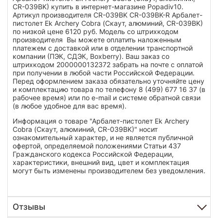
CR-039BK) купить в интернет-магазине Popadiv10.
Артикул производителя CR-039BK CR-039BK-R Арбалет-
пистолет Ek Archery Cobra (Скаут, алюминий, CR-039BK)
по низкой цене 6120 руб. Модель со штрихкодом
производителя Вы можете оплатить наложенным
платежем с доставкой или в отделении транспортной
компании (ПЭК, СДЭК, Boxberry). Ваш заказ со
штрихкодом 2000000132372 забрать на почте с оплатой
при получении в любой части Российской Федерации.
Перед оформлением заказа обязательно уточняйте цену
и комплектацию товара по телефону 8 (499) 677 16 37 (в
рабочее время) или по e-mail и системе обратной связи
(в любое удобное для вас время).
Информация о товаре "Арбалет-пистолет Ek Archery
Cobra (Скаут, алюминий, CR-039BK)" носит
ознакомительный характер, и не является публичной
офертой, определяемой положениями Статьи 437
Гражданского кодекса Российской Федерации,
характеристики, внешний вид, цвет и комплектация
могут быть изменены производителем без уведомления.
Отзывы