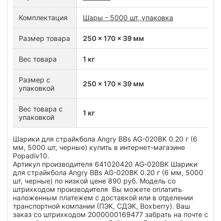
Комплектация
Шары - 5000 шт, упаковка
Размер товара
250 x 170 x 39 мм
Вес товара
1 кг
Размер с
250 x 170 x 39 мм
упаковкой
Вес товара с
1 кг
упаковкой
Шарики для страйкбола Angry BBs AG-020BK 0.20 г (6
мм, 5000 шт, черные) купить в интернет-магазине
Popadiv10.
Артикул производителя 641020420 AG-020BK Шарики
для страйкбола Angry BBs AG-020BK 0.20 г (6 мм, 5000
шт, черные) по низкой цене 890 руб. Модель со
штрихкодом производителя Вы можете оплатить
наложенным платежем с доставкой или в отделении
транспортной компании (ПЭК, СДЭК, Boxberry). Ваш
заказ со штрихкодом 2000000169477 забрать на почте с