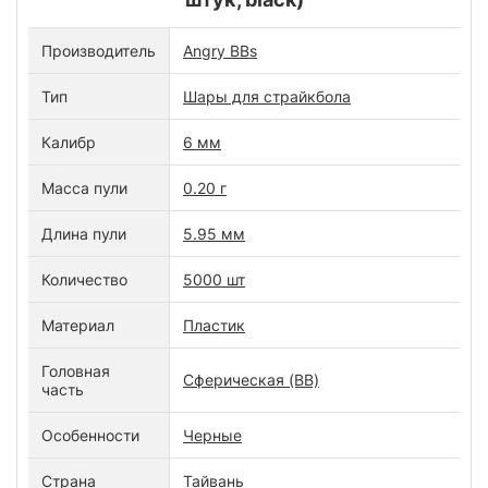
Производитель
Angry BBs
Тип
Шары для страйкбола
Калибр
6 мм
Масса пули
0.20 г
Длина пули
5.95 мм
Количество
5000 шт
Материал
Пластик
Головная
Сферическая (BB)
часть
Особенности
Черные
Страна
Тайвань