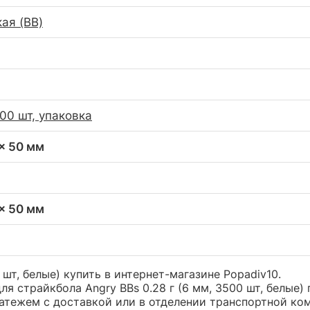
ая (BB)
00 шт, упаковка
 x 50 мм
 x 50 мм
 шт, белые) купить в интернет-магазине Popadiv10.
 страйкбола Angry BBs 0.28 г (6 мм, 3500 шт, белые)
ежем с доставкой или в отделении транспортной компа