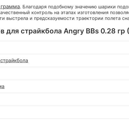
 грамма
. Благодаря подобному значению шарики подо
Качественный контроль на этапах изготовления позвол
ти выстрела и предсказуемости траектории полета сн
 для страйкбола Angry BBs 0.28 гр (
страйкбола
ма