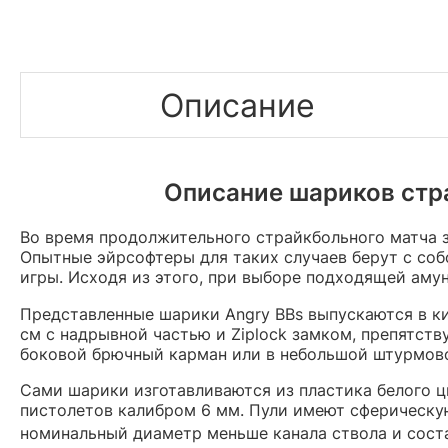
Описание
Описание шариков стра
Во время продолжительного страйкбольного матча 
Опытные эйрсофтеры для таких случаев берут с со
игры. Исходя из этого, при выборе подходящей аму
Представленные шарики Angry BBs выпускаются в 
см с надрывной частью и Ziplock замком, препятст
боковой брючный карман или в небольшой штурмовой
Сами шарики изготавливаются из пластика белого ц
пистолетов калибром 6 мм. Пули имеют сферическую
номинальный диаметр меньше канала ствола и сос