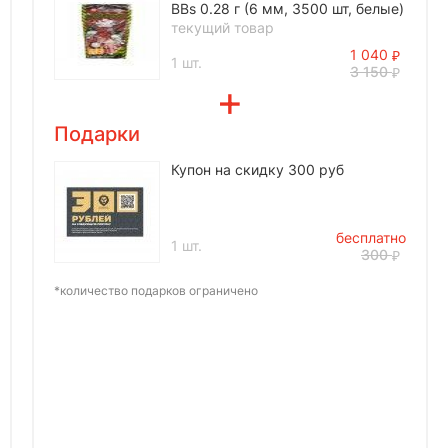
BBs 0.28 г (6 мм, 3500 шт, белые)
текущий товар
1 040
1 шт.
3 150
Подарки
Купон на скидку 300 руб
бесплатно
1 шт.
300
*количество подарков ограничено