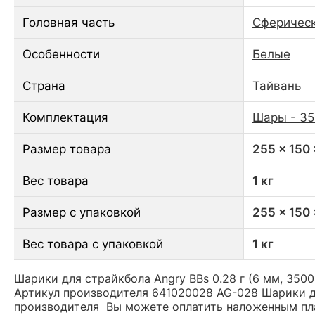
Головная часть
Сферическ
Особенности
Белые
Страна
Тайвань
Комплектация
Шары - 35
Размер товара
255 x 150
Вес товара
1 кг
Размер с упаковкой
255 x 150
Вес товара с упаковкой
1 кг
Шарики для страйкбола Angry BBs 0.28 г (6 мм, 3500
Артикул производителя 641020028 AG-028 Шарики для
производителя Вы можете оплатить наложенным плат