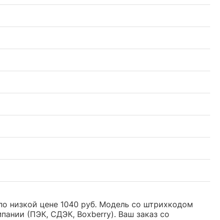
 по низкой цене 1040 руб. Модель со штрихкодом
нии (ПЭК, СДЭК, Boxberry). Ваш заказ со