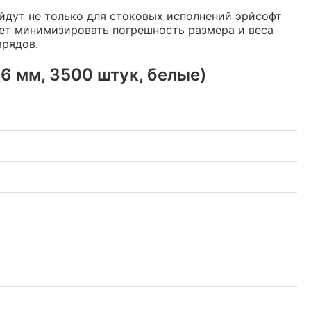
йдут не только для стоковых исполнений эрйсофт
яет минимизировать погрешность размера и веса
арядов.
6 мм, 3500 штук, белые)