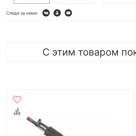
Следи за нами:
С этим товаром по