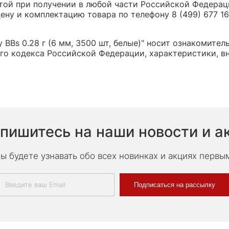
той при получении в любой части Российской Федерац
ну и комплектацию товара по телефону 8 (499) 677 16 
BBs 0.28 г (6 мм, 3500 шт, белые)" носит ознакомител
о кодекса Российской Федерации, характеристики, вн
пишитесь на наши новости и а
ы будете узнавать обо всех новинках и акциях первы
Подписаться на рассылку