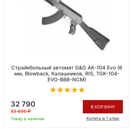
Страйкбольный автомат G&G АК-104 Evo (6
мм, Blowback, Калашников, RIS, TGK-104-
EVO-BBB-NCM)
32 790
В КОРЗИНУ
53 690
Купить в 1 клик
Товар в наличии