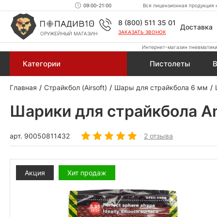
09:00-21:00
Вся лицензионная продукция н
8 (800) 511 35 01
Доставка
ЗАКАЗАТЬ ЗВОНОК
ОРУЖЕЙНЫЙ МАГАЗИН
Интернет-магазин пневматики,
Категории
Пистолеты
В
Главная
Страйкбол (Airsoft)
Шары для страйкбола 6 мм
Шарики для страйкбола Ang
арт.
90050811432
2 отзыва
Акция
Хит продаж