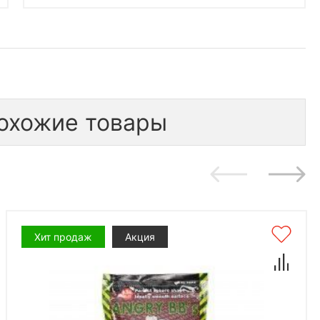
охожие товары
Хит продаж
Акция