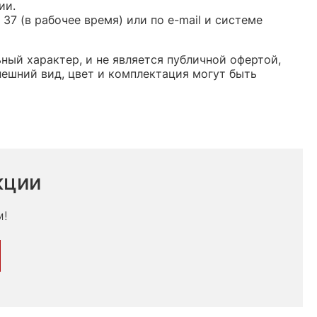
ии.
37 (в рабочее время) или по e-mail и системе
ьный характер, и не является публичной офертой,
ешний вид, цвет и комплектация могут быть
кции
м!