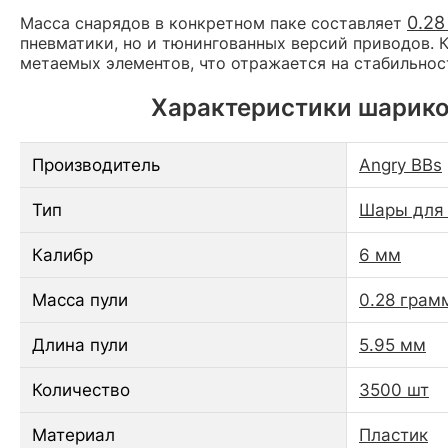
0.28
Масса снарядов в конкретном паке составляет
пневматики, но и тюнингованных версий приводов. 
метаемых элементов, что отражается на стабильнос
Характеристики шариков
Производитель
Angry BBs
Тип
Шары для 
Калибр
6 мм
Масса пули
0.28 грам
Длина пули
5.95 мм
Количество
3500 шт
Материал
Пластик