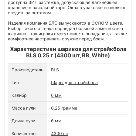
доступна ЗИП застежка, допускающая дальнейшее
хранение в начальной таре. Окна в упаковке позволяют
следить за остатком.
белом
Изделия компания БЛС выпускаются в
цвете.
Выбор такого оттенка оправдан большей заметностью
шариков - так игроки смогут видеть попадания, а также
комфортнее настраивать оружие перед боем.
Характеристики шариков для страйкбола
BLS 0.25 г (4300 шт, BB, White)
Производитель
BLS
Тип
Шары для страйкбола
Калибр
6 мм
Масса пули
0.25 грамма
Длина пули
6 мм
Количество
4300 шт