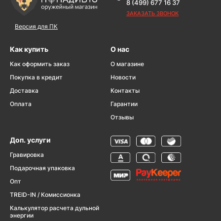
8 (499) 677 16 37
ЗАКАЗАТЬ ЗВОНОК
Версия для ПК
Как купить
О нас
Как оформить заказ
О магазине
Покупка в кредит
Новости
Доставка
Контакты
Оплата
Гарантии
Отзывы
Доп. услуги
Гравировка
Подарочная упаковка
Опт
TREID-IN / Комиссионка
Калькулятор расчета дульной
энергии