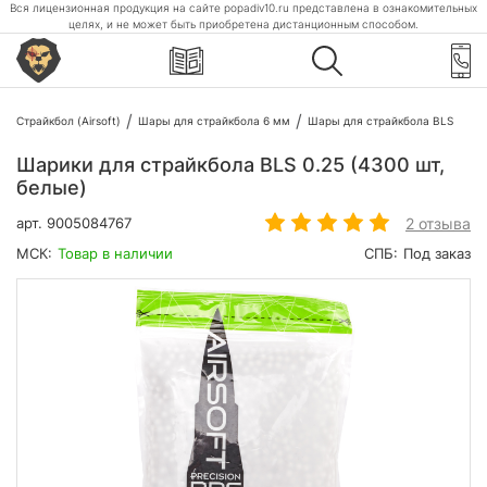
Вся лицензионная продукция на сайте popadiv10.ru представлена в ознакомительных
целях, и не может быть приобретена дистанционным способом.
Страйкбол (Airsoft)
Шары для страйкбола 6 мм
Шары для страйкбола BLS
Шарики для страйкбола BLS 0.25 (4300 шт,
белые)
2 отзыва
арт.
9005084767
МСК:
Товар в наличии
СПБ:
Под заказ