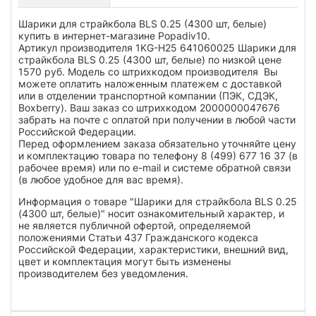
Шарики для страйкбола BLS 0.25 (4300 шт, белые)
купить в интернет-магазине Popadiv10.
Артикул производителя 1KG-H25 641060025 Шарики для
страйкбола BLS 0.25 (4300 шт, белые) по низкой цене
1570 руб. Модель со штрихкодом производителя Вы
можете оплатить наложенным платежем с доставкой
или в отделении транспортной компании (ПЭК, СДЭК,
Boxberry). Ваш заказ со штрихкодом 2000000047676
забрать на почте с оплатой при получении в любой части
Российской Федерации.
Перед оформлением заказа обязательно уточняйте цену
и комплектацию товара по телефону 8 (499) 677 16 37 (в
рабочее время) или по e-mail и системе обратной связи
(в любое удобное для вас время).
Информация о товаре "Шарики для страйкбола BLS 0.25
(4300 шт, белые)" носит ознакомительный характер, и
не является публичной офертой, определяемой
положениями Статьи 437 Гражданского кодекса
Российской Федерации, характеристики, внешний вид,
цвет и комплектация могут быть изменены
производителем без уведомления.