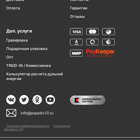
Оплата
Гарантии
Отзывы
Доп. услуги
Гравировка
Подарочная упаковка
Опт
TREID-IN / Комиссионка
Калькулятор расчета дульной
энергии
info@popadiv10.ru
Политика конфиденциальности
Согласие на
обработку ПД