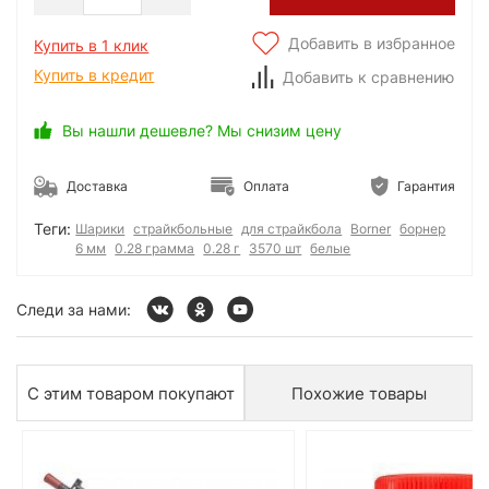
Добавить в избранное
Купить в 1 клик
Купить в кредит
Добавить к сравнению
Вы нашли дешевле? Мы снизим цену
Доставка
Оплата
Гарантия
Теги:
Шарики
страйкбольные
для страйкбола
Borner
борнер
6 мм
0.28 грамма
0.28 г
3570 шт
белые
Следи за нами:
С этим товаром покупают
Похожие товары