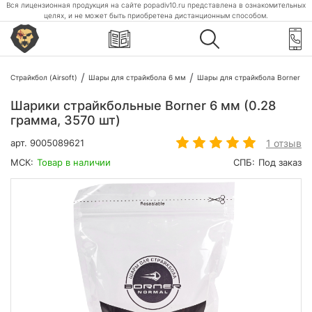
Вся лицензионная продукция на сайте popadiv10.ru представлена в ознакомительных
целях, и не может быть приобретена дистанционным способом.
Страйкбол (Airsoft)
Шары для страйкбола 6 мм
Шары для страйкбола Borner
Шарики страйкбольные Borner 6 мм (0.28
грамма, 3570 шт)
1 отзыв
арт.
9005089621
МСК:
Товар в наличии
СПБ:
Под заказ