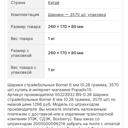
Страна
Китай
Комплектация
Шарики — 3570 шт, упаковка
Размер товара
260 x 170 x 80 мм
Вес товара
1 кг
Размер с
260 x 170 x 80 мм
упаковкой
Вес товара с
1 кг
упаковкой
Шарики страйкбольные Borner 6 мм (0.28 грамма, 3570
шт) купить в интернет-магазине Popadiv10.
Артикул производителя 00223932 BN-0.28 Шарики
страйкбольные Borner 6 мм (0.28 грамма, 3570 шт) по
низкой цене 1296 руб. Модель со штрихкодом
производителя Вы можете оплатить наложенным
платежем с доставкой или в отделении транспортной
компании (ПЭК, СДЭК, Boxberry). Ваш заказ со
штрихкодом 2000000096216 забрать на почте с оплатой