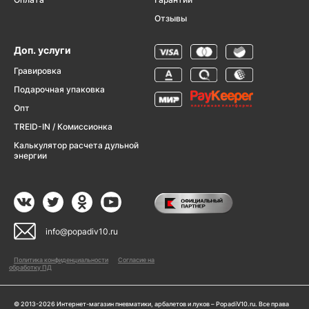
Отзывы
Доп. услуги
Гравировка
Подарочная упаковка
Опт
TREID-IN / Комиссионка
Калькулятор расчета дульной
энергии
info@popadiv10.ru
Политика конфиденциальности
Согласие на
обработку ПД
© 2013-2026 Интернет-магазин пневматики, арбалетов и луков – PopadiV10.ru. Все права