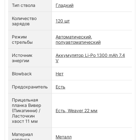
Тип ствола
Гладкий
Количество
120 шт
зарядов
Режим
Автоматический,
стрельбы
полуавтоматический
Источник
Аккумулятор Li-Po 1300 mAh 7.4
энергии
V
Blowback
Нет
Предохранитель
Есть
Прицельная
планка Вивер
(Пикатинни) /
Есть, Weaver 22 мм
Ласточкин
хвост 11 мм
Материал
Металл
корпуса