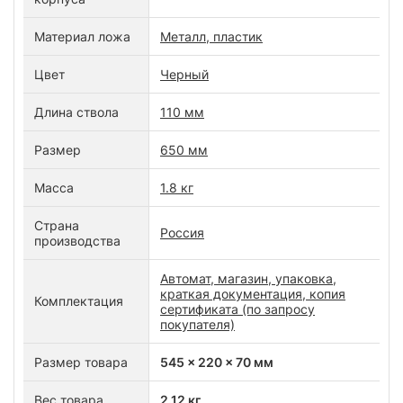
Материал ложа
Металл, пластик
Цвет
Черный
Длина ствола
110 мм
Размер
650 мм
Масса
1.8 кг
Страна
Россия
производства
Автомат, магазин, упаковка,
краткая документация, копия
Комплектация
сертификата (по запросу
покупателя)
Размер товара
545 x 220 x 70 мм
Вес товара
2.12 кг