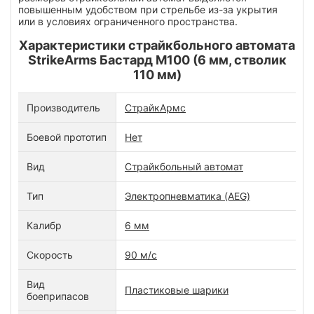
повышенным удобством при стрельбе из-за укрытия
или в условиях ограниченного пространства.
Характеристики страйкбольного автомата
StrikeArms Бастард M100 (6 мм, стволик
110 мм)
Производитель
СтрайкАрмс
Боевой прототип
Нет
Вид
Страйкбольный автомат
Тип
Электропневматика (AEG)
Калибр
6 мм
Скорость
90 м/с
Вид
Пластиковые шарики
боеприпасов