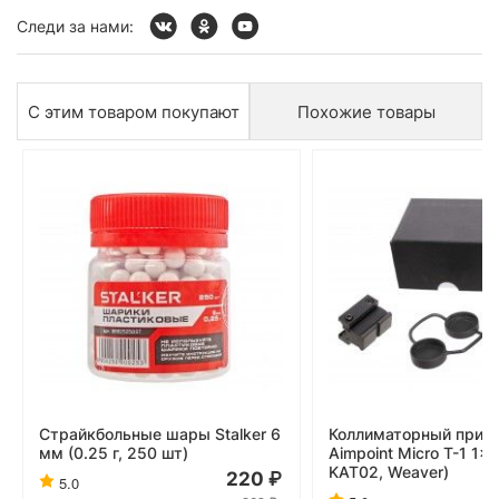
Следи за нами:
С этим товаром покупают
Похожие товары
Страйкбольные шары Stalker 6
Коллиматорный приц
мм (0.25 г, 250 шт)
Aimpoint Micro T-1 1x
KAT02, Weaver)
220
5.0