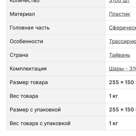
Количество
3100 шт
Материал
Пластик
Головная часть
Сферическ
Особенности
Трассирую
Страна
Тайвань
Комплектация
Шары - 31
Размер товара
255 x 150
Вес товара
1 кг
Размер с упаковкой
255 x 150
Вес товара с упаковкой
1 кг