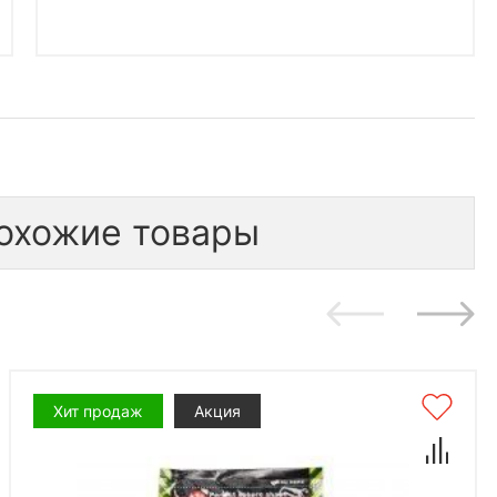
охожие товары
Хит продаж
Акция