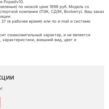
е Popadiv10.
зеленые) по низкой цене 1898 руб. Модель со
ортной компании (ПЭК, СДЭК, Boxberry). Ваш заказ
рации.
37 (в рабочее время) или по e-mail и системе
сит ознакомительный характер, и не является
 характеристики, внешний вид, цвет и
кции
м!