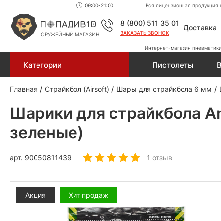
09:00-21:00
Вся лицензионная продукция н
8 (800) 511 35 01
Доставка
ЗАКАЗАТЬ ЗВОНОК
ОРУЖЕЙНЫЙ МАГАЗИН
Интернет-магазин пневматики,
Категории
Пистолеты
В
Главная
Страйкбол (Airsoft)
Шары для страйкбола 6 мм
Шарики для страйкбола An
зеленые)
арт.
90050811439
1 отзыв
Акция
Хит продаж