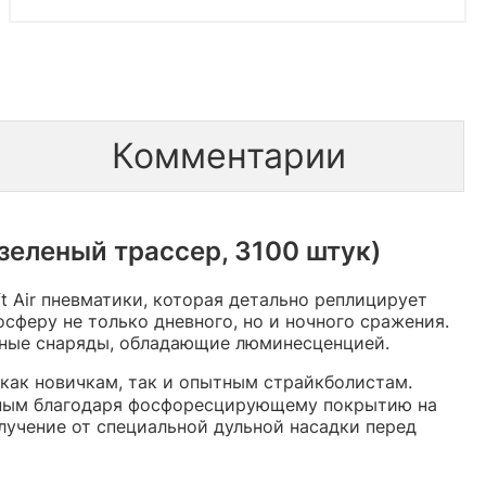
Комментарии
зеленый трассер, 3100 штук)
 Air пневматики, которая детально реплицирует
феру не только дневного, но и ночного сражения.
льные снаряды, обладающие люминесценцией.
как новичкам, так и опытным страйкболистам.
жным благодаря фосфоресцирующему покрытию на
лучение от специальной дульной насадки перед