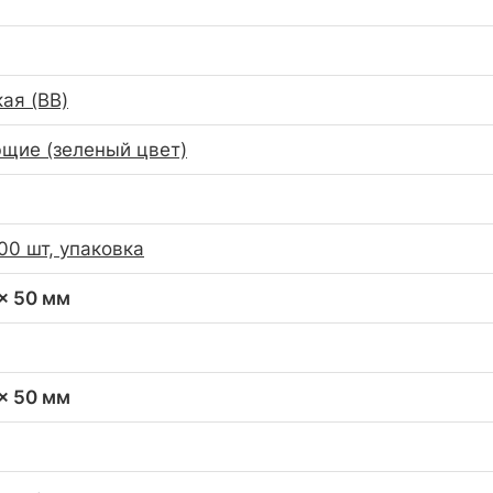
ая (BB)
щие (зеленый цвет)
00 шт, упаковка
 x 50 мм
 x 50 мм