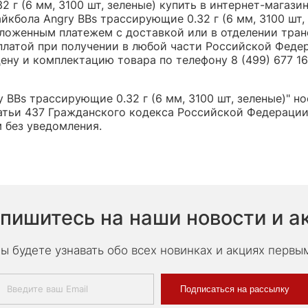
 г (6 мм, 3100 шт, зеленые) купить в интернет-магазин
бола Angry BBs трассирующие 0.32 г (6 мм, 3100 шт, 
оженным платежем с доставкой или в отделении трансп
платой при получении в любой части Российской Феде
ну и комплектацию товара по телефону 8 (499) 677 16 
BBs трассирующие 0.32 г (6 мм, 3100 шт, зеленые)" но
тьи 437 Гражданского кодекса Российской Федерации,
 без уведомления.
пишитесь на наши новости и а
ы будете узнавать обо всех новинках и акциях первы
Подписаться на рассылку