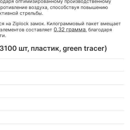
годаря оптимизированному производственному
противление воздуха, способствуя повышению
ктивной стрельбы.
ся на Ziplock замок. Килограммовый пакет вмещает
0.32 грамма
а элементов составляет
, благодаря
ти.
100 шт, пластик, green tracer)