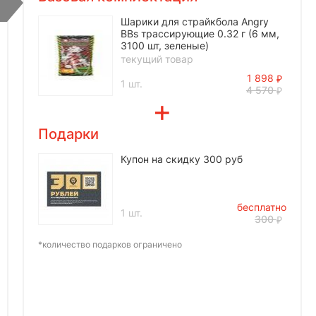
Шарики для страйкбола Angry
BBs трассирующие 0.32 г (6 мм,
3100 шт, зеленые)
текущий товар
1 898
1 шт.
4 570
Подарки
Купон на скидку 300 руб
бесплатно
1 шт.
300
*количество подарков ограничено