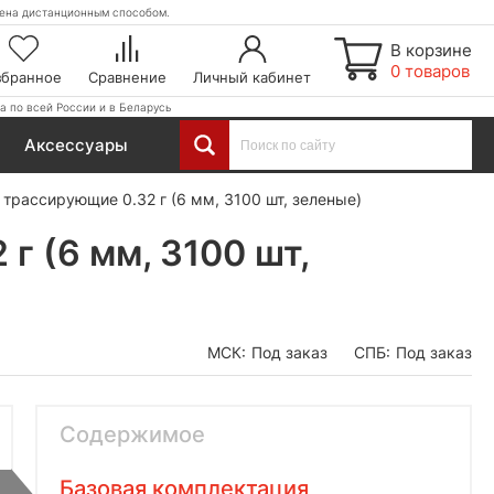
етена дистанционным способом.
В корзине
0 товаров
збранное
Сравнение
Личный кабинет
а по всей России и в Беларусь
Аксессуары
трассирующие 0.32 г (6 мм, 3100 шт, зеленые)
г (6 мм, 3100 шт,
МСК:
Под заказ
СПБ:
Под заказ
Содержимое
Базовая комплектация