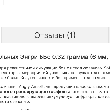
Отзывы (1)
ьных Энгри ББс 0.32 грамма (6 мм, 
аря реалистичной симуляции боя с использованием Soft
некоторых мероприятий участники погружаются в атмос
также большей аутентичности боя применяются специа
мпания Angry Airsoft, чья продукция широко знакома 
еного трассирующего эффекта
, что стало возмо
о пластикового шарика аккумулирует инфракрасное из
ноте свечению.