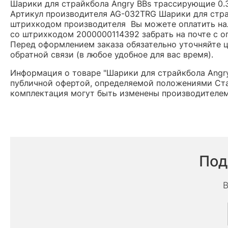
Шарики для страйкбола Angry BBs трассирующие 0.32
Артикул производителя AG-032TRG Шарики для страйк
штрихкодом производителя Вы можете оплатить нал
со штрихкодом 2000000114392 забрать на почте с о
Перед оформлением заказа обязательно уточняйте це
обратной связи (в любое удобное для вас время).
Информация о товаре "Шарики для страйкбола Angry 
публичной офертой, определяемой положениями Ста
комплектация могут быть изменены производителем
Под
В