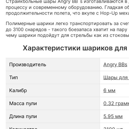
Страйкбольные шары Angry BB`s изготавливаются 
процессу и современному оборудованию. Гладкая о
продолжительности полета, что вкупе с Hop-Up мех
Полимерные шарики легко транспортировать за счет
до 3100 снарядов - такого боезапаса хватит на пар
чему шарики подойдут для стрельбы как из стоков
Характеристики шариков для ст
Производитель
Angry BBs
Тип
Шары для 
Калибр
6 мм
Масса пули
0.32 грам
Длина пули
5.95 мм