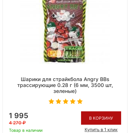
Шарики для страйкбола Angry BBs
трассирующие 0.28 г (6 мм, 3500 шт,
зеленые)
1 995
В КОРЗИНУ
4 270
Купить в 1 клик
Товар в наличии