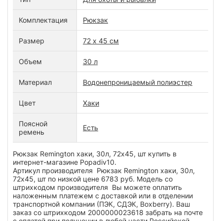
Комплектация
Рюкзак
Размер
72 х 45 см
Объем
30 л
Материал
Водонепроницаемый полиэстер
Цвет
Хаки
Поясной
Есть
ремень
Рюкзак Remington хаки, 30л, 72х45, шт купить в
интернет-магазине Popadiv10.
Артикул производителя Рюкзак Remington хаки, 30л,
72х45, шт по низкой цене 6783 руб. Модель со
штрихкодом производителя Вы можете оплатить
наложенным платежем с доставкой или в отделении
транспортной компании (ПЭК, СДЭК, Boxberry). Ваш
заказ со штрихкодом 2000000023618 забрать на почте
с оплатой при получении в любой части Российской