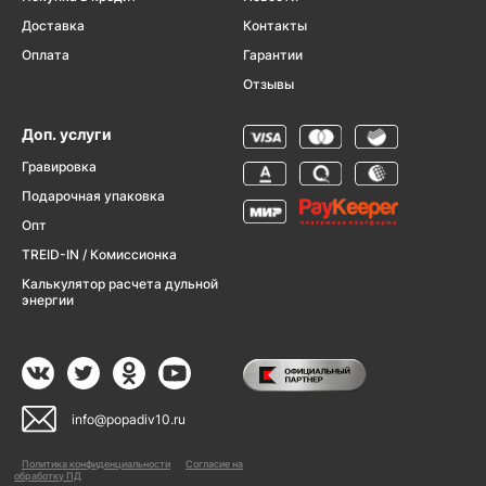
Доставка
Контакты
Оплата
Гарантии
Отзывы
Доп. услуги
Гравировка
Подарочная упаковка
Опт
TREID-IN / Комиссионка
Калькулятор расчета дульной
энергии
info@popadiv10.ru
Политика конфиденциальности
Согласие на
обработку ПД