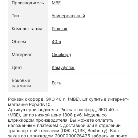
Производитель
МВЕ
Тип
Универсальный
Комплектация
Рюкзак
Объем
40 л
Материал
Оксфорд
Цвет
Камуфляж
Боковые
Есть
карманы
Рюкзак оксфорд, ЭКО 40 л. (МВЕ), шт купить в интернет-
магазине Popadiv10.
Артикул производителя Рюкзак оксфорд, ЭКО 40 л.
(МВЕ), шт по низкой цене 1808 руб. Модель со
штрихкодом производителя Вы можете оплатить
наложенным платежем с доставкой или в отделении
транспортной компании (ПЭК, СДЭК, Boxberry). Ваш
заказ со штрихкодом 2000000026435 забрать на почте