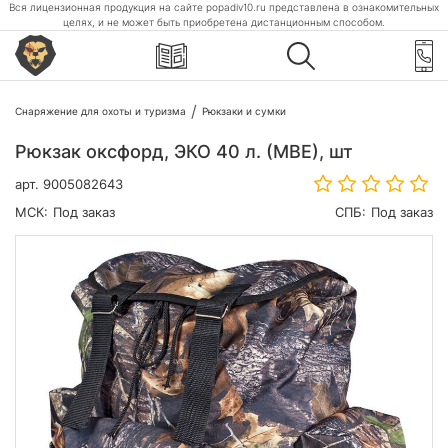
Вся лицензионная продукция на сайте popadiv10.ru представлена в ознакомительных
целях, и не может быть приобретена дистанционным способом.
Снаряжение для охоты и туризма
Рюкзаки и сумки
Рюкзак оксфорд, ЭКО 40 л. (МВЕ), шт
арт.
9005082643
МСК:
Под заказ
СПБ:
Под заказ