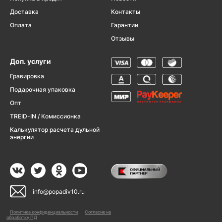
Доставка
Контакты
Оплата
Гарантии
Отзывы
Доп. услуги
Гравировка
Подарочная упаковка
Опт
TREID-IN / Комиссионка
Калькулятор расчета дульной
энергии
info@popadiv10.ru
Политика конфиденциальности
Согласие на
обработку ПД