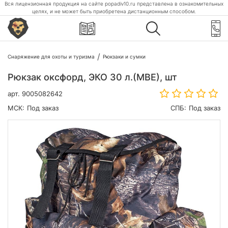
Вся лицензионная продукция на сайте popadiv10.ru представлена в ознакомительных
целях, и не может быть приобретена дистанционным способом.
Снаряжение для охоты и туризма
Рюкзаки и сумки
Рюкзак оксфорд, ЭКО 30 л.(МВЕ), шт
арт.
9005082642
МСК:
Под заказ
СПБ:
Под заказ