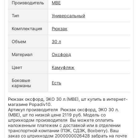
Производитель
МВЕ
Тип
Универсальный
Комплектация
Рюкзак
Объем
30 л
Материал
Оксфорд
Цвет
Камуфляж
Боковые
Есть
карманы
Рюкзак оксфорд, ЭКО 30 л.(МВЕ), шт купить в интернет-
магазине Popadiv10.
Артикул производителя Рюкзак оксфорд, ЭКО 30 л.
(МВЕ), шт по низкой цене 2119 руб. Модель со
штрихкодом производителя Вы можете оплатить
наложенным платежем с доставкой или в отделении
транспортной компании (ПЭК, СДЭК, Boxberry). Ваш
заказ со штрихкодом 2000000026428 забрать на почте