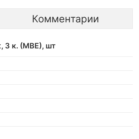
Комментарии
3 к. (МВЕ), шт