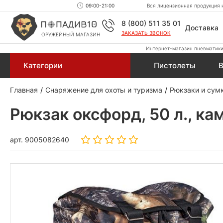
09:00-21:00
Вся лицензионная продукция н
8 (800) 511 35 01
Доставка
ЗАКАЗАТЬ ЗВОНОК
ОРУЖЕЙНЫЙ МАГАЗИН
Интернет-магазин пневматики,
Категории
Пистолеты
В
Главная
Снаряжение для охоты и туризма
Рюкзаки и сум
Рюкзак оксфорд, 50 л., кам
арт.
9005082640