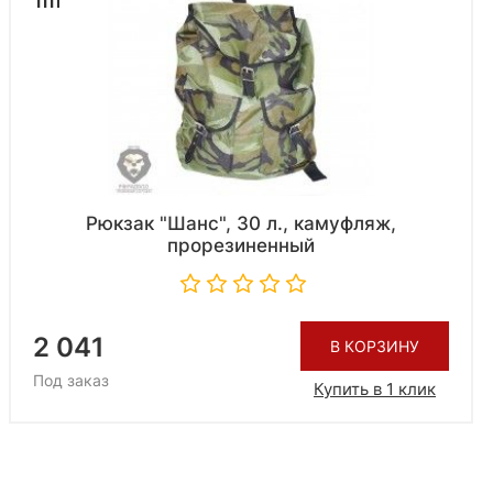
Рюкзак "Шанс", 30 л., камуфляж,
прорезиненный
2 041
В КОРЗИНУ
Под заказ
Купить в 1 клик