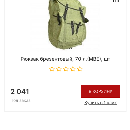
Рюкзак брезентовый, 70 л.(МВЕ), шт
2 041
В КОРЗИНУ
Под заказ
Купить в 1 клик