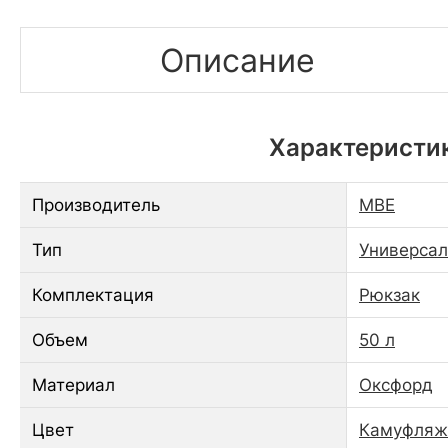
Описание
Характеристик
Производитель
МВЕ
Тип
Универса
Комплектация
Рюкзак
Объем
50 л
Материал
Оксфорд
Цвет
Камуфляж