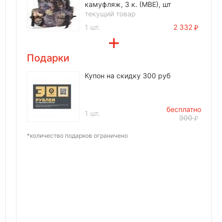
камуфляж, 3 к. (МВЕ), шт
текущий товар
1 шт.
2 332
Подарки
Купон на скидку 300 руб
бесплатно
1 шт.
300
*количество подарков ограничено