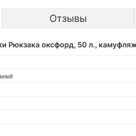
Отзывы
и Рюкзака оксфорд, 50 л., камуфляж, 
льный