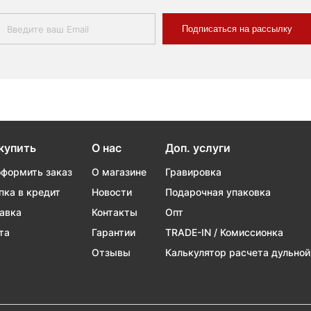
Подписаться на рассылку
купить
О нас
Доп. услуги
оформить заказ
О магазине
Гравировка
пка в кредит
Новости
Подарочная упаковка
авка
Контакты
Опт
та
Гарантии
TRADE-IN / Комиссионка
Отзывы
Калькулятор расчета дульной