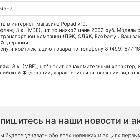
рмана
ить в интернет-магазине Popadiv10.
уфляж, 3 к. (МВЕ), шт по низкой цене 2332 руб. Модел
транспортной компании (ПЭК, СДЭК, Boxberry). Ваш за
 Федерации.
ну и комплектацию товара по телефону 8 (499) 677 16 
ляж, 3 к. (МВЕ), шт" носит ознакомительный характер,
сийской Федерации, характеристики, внешний вид, цв
пишитесь на наши новости и а
ы будете узнавать обо всех новинках и акциях первы