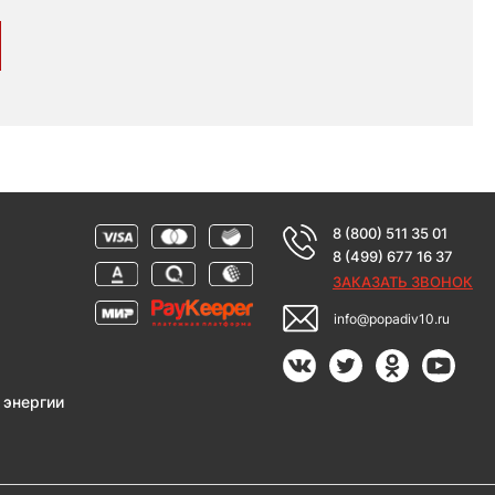
8 (800) 511 35 01
8 (499) 677 16 37
ЗАКАЗАТЬ ЗВОНОК
info@popadiv10.ru
 энергии