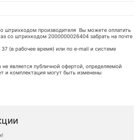
ь со штрихкодом производителя Вы можете оплатить
каз со штрихкодом 2000000026404 забрать на почте
37 (в рабочее время) или по e-mail и системе
 и не является публичной офертой, определяемой
ет и комплектация могут быть изменены
кции
м!