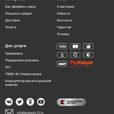
Как оформить заказ
О магазине
Покупка в кредит
Новости
Доставка
Контакты
Оплата
Гарантии
Отзывы
Доп. услуги
Гравировка
Подарочная упаковка
Опт
TREID-IN / Комиссионка
Калькулятор расчета дульной
энергии
info@popadiv10.ru