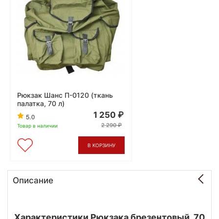
Рюкзак Шанс П-0120 (ткань
палатка, 70 л)
1 250
5.0
2 290
Товар в наличии
В КОРЗИНУ
Описание
Характеристики Рюкзака брезентовый, 70