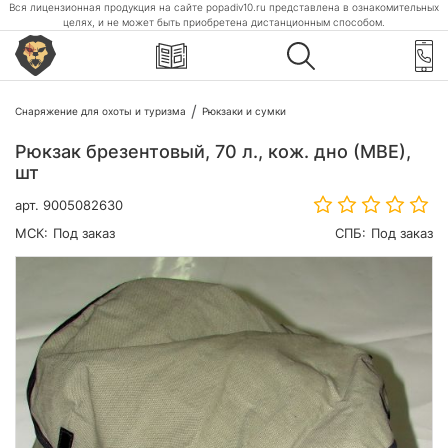
Вся лицензионная продукция на сайте popadiv10.ru представлена в ознакомительных
целях, и не может быть приобретена дистанционным способом.
Снаряжение для охоты и туризма
Рюкзаки и сумки
Рюкзак брезентовый, 70 л., кож. дно (МВЕ),
шт
арт.
9005082630
МСК:
Под заказ
СПБ:
Под заказ