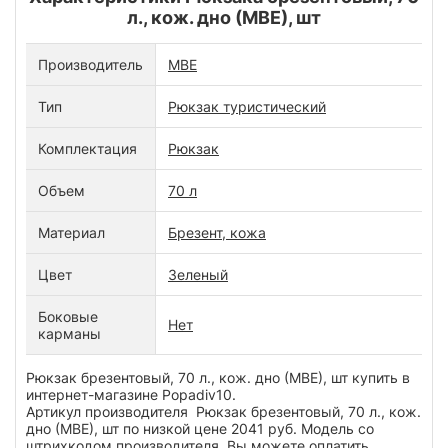
л., кож. дно (МВЕ), шт
Производитель
МВЕ
Тип
Рюкзак туристический
Комплектация
Рюкзак
Объем
70 л
Материал
Брезент, кожа
Цвет
Зеленый
Боковые
Нет
карманы
Рюкзак брезентовый, 70 л., кож. дно (МВЕ), шт купить в
интернет-магазине Popadiv10.
Артикул производителя Рюкзак брезентовый, 70 л., кож.
дно (МВЕ), шт по низкой цене 2041 руб. Модель со
штрихкодом производителя Вы можете оплатить