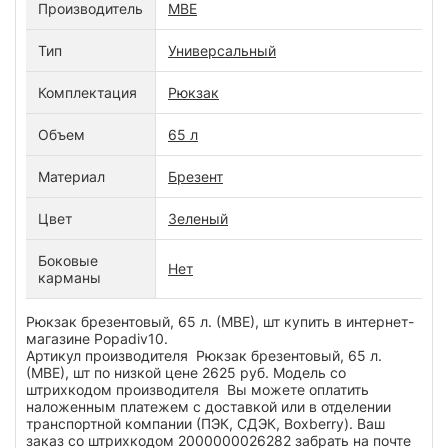
Производитель
МВЕ
Тип
Универсальный
Комплектация
Рюкзак
Объем
65 л
Материал
Брезент
Цвет
Зеленый
Боковые
Нет
карманы
Рюкзак брезентовый, 65 л. (МВЕ), шт купить в интернет-
магазине Popadiv10.
Артикул производителя Рюкзак брезентовый, 65 л.
(МВЕ), шт по низкой цене 2625 руб. Модель со
штрихкодом производителя Вы можете оплатить
наложенным платежем с доставкой или в отделении
транспортной компании (ПЭК, СДЭК, Boxberry). Ваш
заказ со штрихкодом 2000000026282 забрать на почте