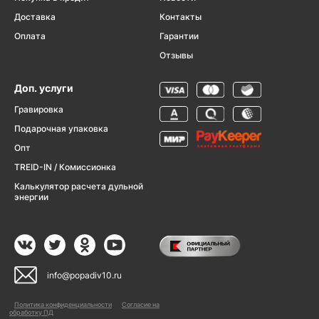
Доставка
Контакты
Оплата
Гарантии
Отзывы
Доп. услуги
Гравировка
Подарочная упаковка
Опт
TREID-IN / Комиссионка
Калькулятор расчета дульной
энергии
info@popadiv10.ru
Политика конфиденциальности
Согласие на
обработку ПД