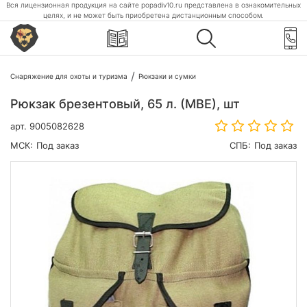
Вся лицензионная продукция на сайте popadiv10.ru представлена в ознакомительных
целях, и не может быть приобретена дистанционным способом.
Снаряжение для охоты и туризма
Рюкзаки и сумки
Рюкзак брезентовый, 65 л. (МВЕ), шт
арт.
9005082628
МСК:
Под заказ
СПБ:
Под заказ