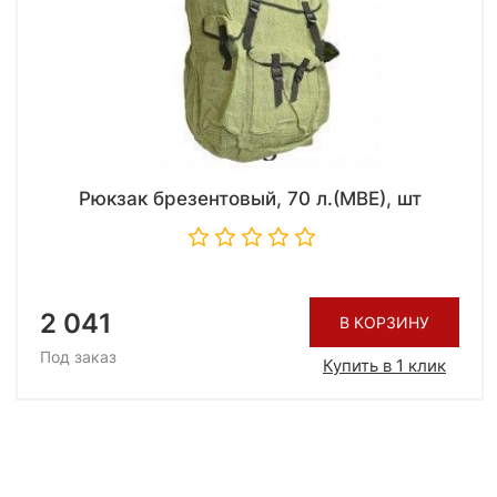
Рюкзак брезентовый, 70 л.(МВЕ), шт
2 041
В КОРЗИНУ
Под заказ
Купить в 1 клик