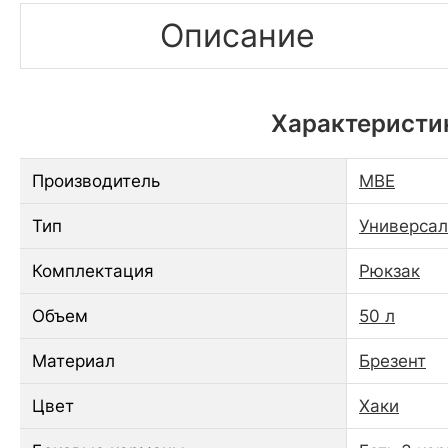
Описание
Характеристик
Производитель
МВЕ
Тип
Универса
Комплектация
Рюкзак
Объем
50 л
Материал
Брезент
Цвет
Хаки