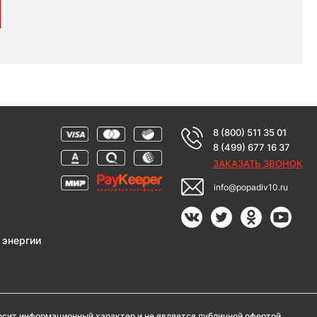
8 (800) 511 35 01
8 (499) 677 16 37
ЗАКАЗАТЬ ЗВОНОК
info@popadiv10.ru
 энергии
носит информационный характер и не является публичной офертой.