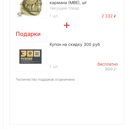
кармана (МВЕ), шт
текущий товар
1 шт.
2 332
Подарки
Купон на скидку 300 руб
бесплатно
1 шт.
300
*количество подарков ограничено