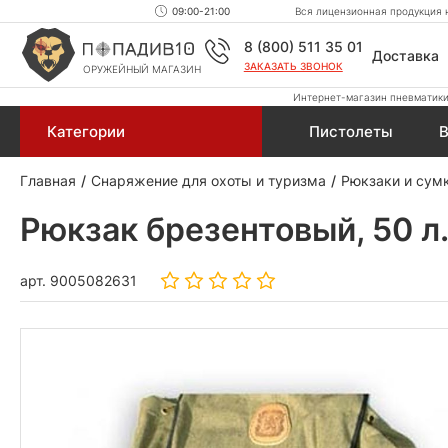
09:00-21:00
Вся лицензионная продукция н
8 (800) 511 35 01
Доставка
ЗАКАЗАТЬ ЗВОНОК
ОРУЖЕЙНЫЙ МАГАЗИН
Интернет-магазин пневматики,
Категории
Пистолеты
В
Главная
Снаряжение для охоты и туризма
Рюкзаки и сум
Рюкзак брезентовый, 50 л.
арт.
9005082631