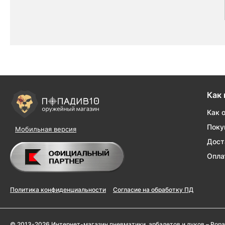
Как 
Как 
Поку
Мобильная версия
Дост
Опла
Политика конфиденциальности
Согласие на обработку ПД
© 2013-2026 Интернет-магазин пневматики, арбалетов и луков – Popa