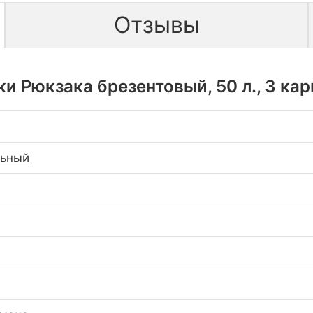
Отзывы
и Рюкзака брезентовый, 50 л., 3 кар
льный