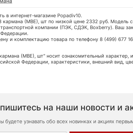
рмана
ить в интернет-магазине Popadiv10.
 3 кармана (МВЕ), шт по низкой цене 2332 руб. Модел
транспортной компании (ПЭК, СДЭК, Boxberry). Ваш за
 Федерации.
ну и комплектацию товара по телефону 8 (499) 677 16 
 кармана (МВЕ), шт" носит ознакомительный характер, 
сийской Федерации, характеристики, внешний вид, цв
пишитесь на наши новости и а
ы будете узнавать обо всех новинках и акциях первы