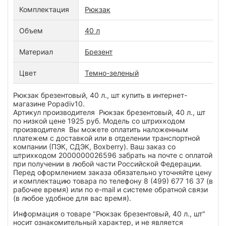
Комплектация
Рюкзак
Объем
40 л
Материал
Брезент
Цвет
Темно-зеленый
Рюкзак брезентовый, 40 л., шт купить в интернет-
магазине Popadiv10.
Артикул производителя Рюкзак брезентовый, 40 л., шт
по низкой цене 1925 руб. Модель со штрихкодом
производителя Вы можете оплатить наложенным
платежем с доставкой или в отделении транспортной
компании (ПЭК, СДЭК, Boxberry). Ваш заказ со
штрихкодом 2000000026596 забрать на почте с оплатой
при получении в любой части Российской Федерации.
Перед оформлением заказа обязательно уточняйте цену
и комплектацию товара по телефону 8 (499) 677 16 37 (в
рабочее время) или по e-mail и системе обратной связи
(в любое удобное для вас время).
Информация о товаре "Рюкзак брезентовый, 40 л., шт"
носит ознакомительный характер, и не является