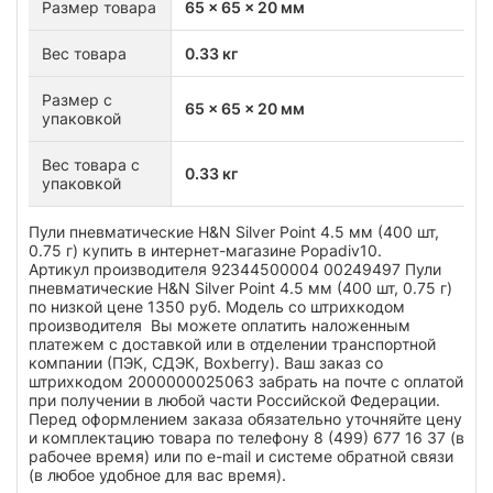
Размер товара
65 x 65 x 20 мм
Вес товара
0.33 кг
Размер с
65 x 65 x 20 мм
упаковкой
Вес товара с
0.33 кг
упаковкой
Пули пневматические H&N Silver Point 4.5 мм (400 шт,
0.75 г) купить в интернет-магазине Popadiv10.
Артикул производителя 92344500004 00249497 Пули
пневматические H&N Silver Point 4.5 мм (400 шт, 0.75 г)
по низкой цене 1350 руб. Модель со штрихкодом
производителя Вы можете оплатить наложенным
платежем с доставкой или в отделении транспортной
компании (ПЭК, СДЭК, Boxberry). Ваш заказ со
штрихкодом 2000000025063 забрать на почте с оплатой
при получении в любой части Российской Федерации.
Перед оформлением заказа обязательно уточняйте цену
и комплектацию товара по телефону 8 (499) 677 16 37 (в
рабочее время) или по e-mail и системе обратной связи
(в любое удобное для вас время).