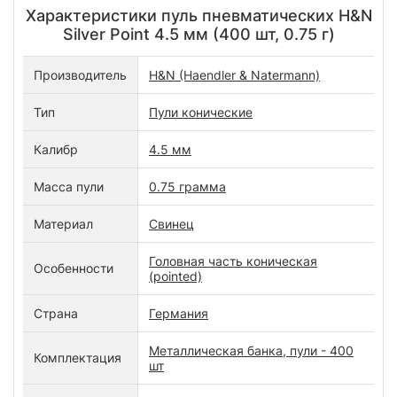
Характеристики пуль пневматических H&N
Silver Point 4.5 мм (400 шт, 0.75 г)
Производитель
H&N (Haendler & Natermann)
Тип
Пули конические
Калибр
4.5 мм
Масса пули
0.75 грамма
Материал
Свинец
Головная часть коническая
Особенности
(pointed)
Страна
Германия
Металлическая банка, пули - 400
Комплектация
шт