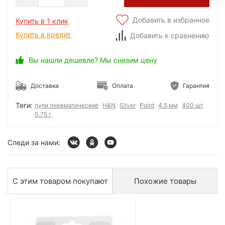
Добавить в избранное
Купить в 1 клик
Купить в кредит
Добавить к сравнению
Вы нашли дешевле? Мы снизим цену
Доставка
Оплата
Гарантия
Теги:
пули пневматические
H&N
Silver
Point
4.5 мм
400 шт
0.75 г
Следи за нами:
С этим товаром покупают
Похожие товары