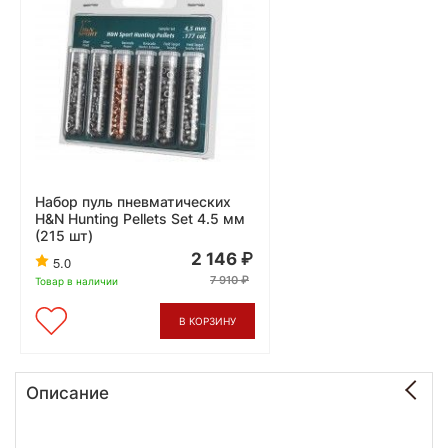
Набор пуль пневматических
H&N Hunting Pellets Set 4.5 мм
(215 шт)
2 146
5.0
7 910
Товар в наличии
В КОРЗИНУ
Описание