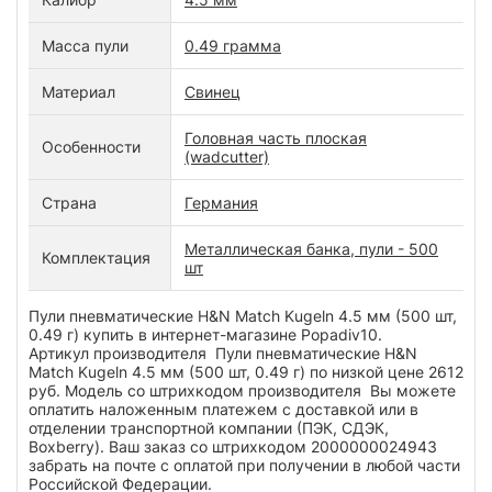
Масса пули
0.49 грамма
Материал
Свинец
Головная часть плоская
Особенности
(wadcutter)
Страна
Германия
Металлическая банка, пули - 500
Комплектация
шт
Пули пневматические H&N Match Kugeln 4.5 мм (500 шт,
0.49 г) купить в интернет-магазине Popadiv10.
Артикул производителя Пули пневматические H&N
Match Kugeln 4.5 мм (500 шт, 0.49 г) по низкой цене 2612
руб. Модель со штрихкодом производителя Вы можете
оплатить наложенным платежем с доставкой или в
отделении транспортной компании (ПЭК, СДЭК,
Boxberry). Ваш заказ со штрихкодом 2000000024943
забрать на почте с оплатой при получении в любой части
Российской Федерации.