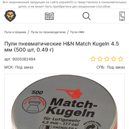
Вся лицензионная продукция на сайте popadiv10.ru представлена в ознакомительных
целях, и не может быть приобретена дистанционным способом.
Пули и Шарики
Пули по производителю
Пули H&N
Пули пневматические H&N Match Kugeln 4.5
мм (500 шт, 0.49 г)
арт.
9005082494
МСК:
Под заказ
СПБ:
Под заказ