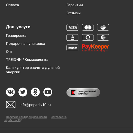
Оплата
Гарантии
Отзывы
Доп. услуги
Гравировка
Подарочная упаковка
Опт
TREID-IN / Комиссионка
Калькулятор расчета дульной
энергии
info@popadiv10.ru
Политика конфиденциальности
Согласие на
обработку ПД