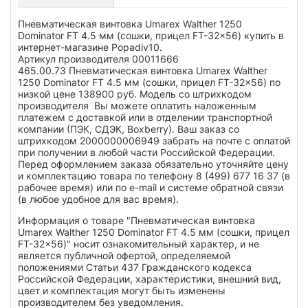
Пневматическая винтовка Umarex Walther 1250
Dominator FT 4.5 мм (сошки, прицел FT-32x56) купить в
интернет-магазине Popadiv10.
Артикул производителя 00011666
465.00.73 Пневматическая винтовка Umarex Walther
1250 Dominator FT 4.5 мм (сошки, прицел FT-32x56) по
низкой цене 138900 руб. Модель со штрихкодом
производителя Вы можете оплатить наложенным
платежем с доставкой или в отделении транспортной
компании (ПЭК, СДЭК, Boxberry). Ваш заказ со
штрихкодом 2000000006949 забрать на почте с оплатой
при получении в любой части Российской Федерации.
Перед оформлением заказа обязательно уточняйте цену
и комплектацию товара по телефону 8 (499) 677 16 37 (в
рабочее время) или по e-mail и системе обратной связи
(в любое удобное для вас время).
Информация о товаре "Пневматическая винтовка
Umarex Walther 1250 Dominator FT 4.5 мм (сошки, прицел
FT-32x56)" носит ознакомительный характер, и не
является публичной офертой, определяемой
положениями Статьи 437 Гражданского кодекса
Российской Федерации, характеристики, внешний вид,
цвет и комплектация могут быть изменены
производителем без уведомления.