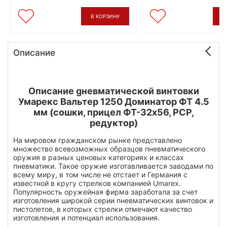
В КОРЗИНУ
В
Описание
Описание gневматической винтовки
Умарекс Вальтер 1250 Доминатор ФТ 4.5
мм (сошки, прицел ФТ-32х56, PCP,
редуктор)
На мировом гражданском рынке представлено
множество всевозможных образцов пневматического
оружия в разных ценовых категориях и классах
пневматики. Такое оружие изготавливается заводами по
всему миру, в том числе не отстает и Германия с
известной в кругу стрелков компанией Umarex.
Популярность оружейная фирма заработала за счет
изготовления широкой серии пневматических винтовок и
пистолетов, в которых стрелки отмечают качество
изготовления и потенциал использования.