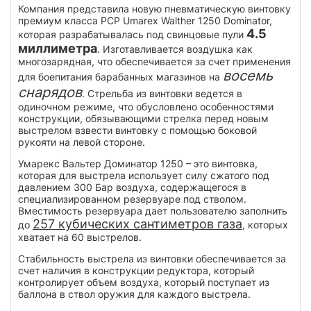
Компания представила новую пневматическую винтовку
премиум класса PCP Umarex Walther 1250 Dominator,
4.5
которая разрабатывалась под свинцовые пули
миллиметра
. Изготавливается воздушка как
многозарядная, что обеспечивается за счет применения
восемь
для боепитания барабанных магазинов на
снарядов
. Стрельба из винтовки ведется в
одиночном режиме, что обусловлено особенностями
конструкции, обязывающими стрелка перед новым
выстрелом взвести винтовку с помощью боковой
рукояти на левой стороне.
Умарекс Вальтер Доминатор 1250 – это винтовка,
которая для выстрела использует силу сжатого под
давлением 300 Бар воздуха, содержащегося в
специализированном резервуаре под стволом.
Вместимость резервуара дает пользователю заполнить
257 кубических сантиметров газа
до
, которых
хватает на 60 выстрелов.
Стабильность выстрела из винтовки обеспечивается за
счет наличия в конструкции редуктора, который
контролирует объем воздуха, который поступает из
баллона в ствол оружия для каждого выстрела.