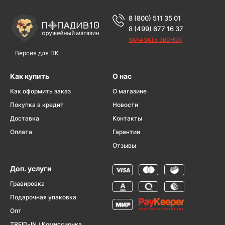
8 (800) 511 35 01
8 (499) 677 16 37
ЗАКАЗАТЬ ЗВОНОК
Версия для ПК
Как купить
О нас
Как оформить заказ
О магазине
Покупка в кредит
Новости
Доставка
Контакты
Оплата
Гарантии
Отзывы
Доп. услуги
Гравировка
Подарочная упаковка
Опт
TREID-IN / Комиссионка