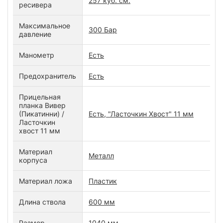
257 куб. см.
ресивера
Максимальное
300 Бар
давление
Манометр
Есть
Предохранитель
Есть
Прицельная
планка Вивер
(Пикатинни) /
Есть, "Ласточкин Хвост" 11 мм
Ласточкин
хвост 11 мм
Материал
Металл
корпуса
Материал ложа
Пластик
Длина ствола
600 мм
Размер
1040 мм