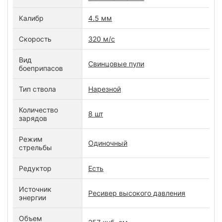
Калибр
4.5 мм
Скорость
320 м/c
Вид
Свинцовые пули
боеприпасов
Тип ствола
Нарезной
Количество
8 шт
зарядов
Режим
Одиночный
стрельбы
Редуктор
Есть
Источник
Ресивер высокого давления
энергии
Объем