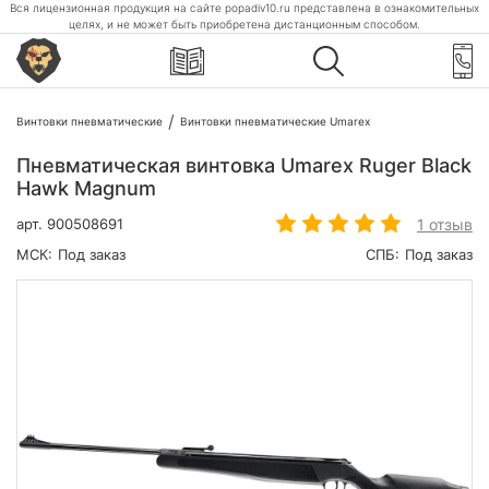
Вся лицензионная продукция на сайте popadiv10.ru представлена в ознакомительных
целях, и не может быть приобретена дистанционным способом.
Винтовки пневматические
Винтовки пневматические Umarex
Пневматическая винтовка Umarex Ruger Black
Hawk Magnum
1 отзыв
арт.
900508691
МСК:
Под заказ
СПБ:
Под заказ