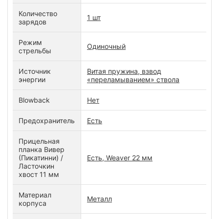
Количество
1 шт
зарядов
Режим
Одиночный
стрельбы
Источник
Витая пружина, взвод
энергии
«переламыванием» ствола
Blowback
Нет
Предохранитель
Есть
Прицельная
планка Вивер
(Пикатинни) /
Есть, Weaver 22 мм
Ласточкин
хвост 11 мм
Материал
Металл
корпуса