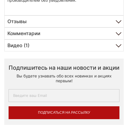
производителем без уведомления.
Отзывы
Комментарии
Видео (1)
Подпишитесь на наши новости и акции
Вы будете узнавать обо всех новинках и акциях
первым!
ПОДПИСАТЬСЯ НА РАССЫЛКУ