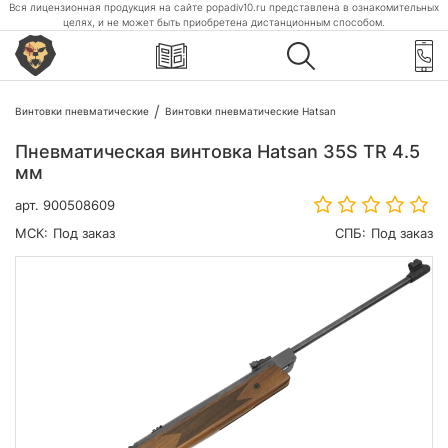
Вся лицензионная продукция на сайте popadiv10.ru представлена в ознакомительных
целях, и не может быть приобретена дистанционным способом.
Винтовки пневматические
Винтовки пневматические Hatsan
Пневматическая винтовка Hatsan 35S TR 4.5
мм
арт.
900508609
МСК:
Под заказ
СПБ:
Под заказ