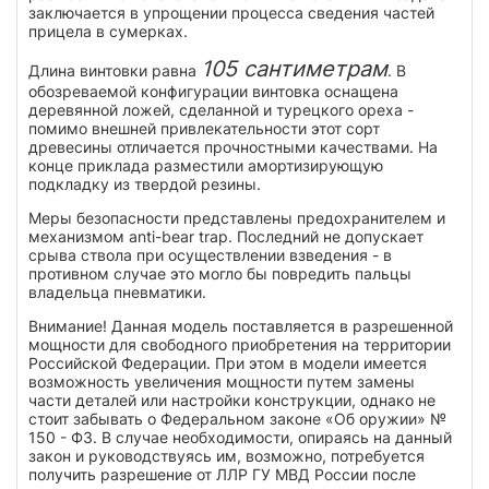
заключается в упрощении процесса сведения частей
прицела в сумерках.
105 сантиметрам
Длина винтовки равна
. В
обозреваемой конфигурации винтовка оснащена
деревянной ложей, сделанной и турецкого ореха -
помимо внешней привлекательности этот сорт
древесины отличается прочностными качествами. На
конце приклада разместили амортизирующую
подкладку из твердой резины.
Меры безопасности представлены предохранителем и
механизмом anti-bear trap. Последний не допускает
срыва ствола при осуществлении взведения - в
противном случае это могло бы повредить пальцы
владельца пневматики.
Внимание! Данная модель поставляется в разрешенной
мощности для свободного приобретения на территории
Российской Федерации. При этом в модели имеется
возможность увеличения мощности путем замены
части деталей или настройки конструкции, однако не
стоит забывать о Федеральном законе «Об оружии» №
150 - ФЗ. В случае необходимости, опираясь на данный
закон и руководствуясь им, возможно, потребуется
получить разрешение от ЛЛР ГУ МВД России после