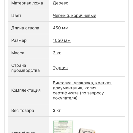
Материал ложа
Дерево
Цвет
Черный, коричневый
Длина ствола
450 мм
Размер
1050 мм
Масса
3 кг
Страна
Турция
производства
Винтовка, упаковка, краткая
документация, копия
Комплектация
сертификата (по запросу
покупателя)
Вес товара
3 кг
сертификат,