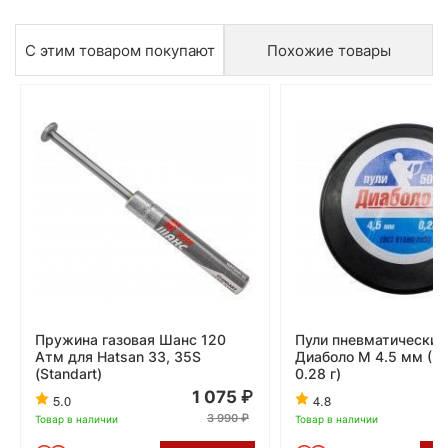
С этим товаром покупают
Похожие товары
Пружина газовая Шанс 120
Пули пневматические
Атм для Hatsan 33, 35S
Диаболо М 4.5 мм (50
(Standart)
0.28 г)
1 075
5.0
4.8
3 990
Товар в наличии
Товар в наличии