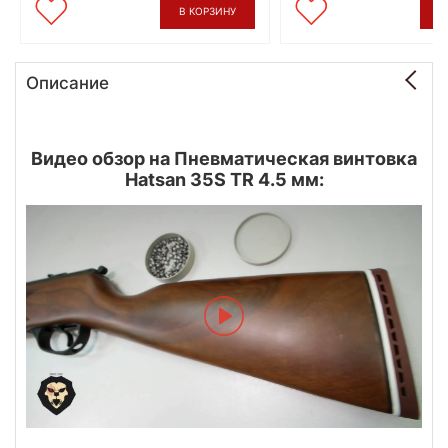
В КОРЗИНУ
В
Описание
Видео обзор на Пневматическая винтовка
Hatsan 35S TR 4.5 мм: