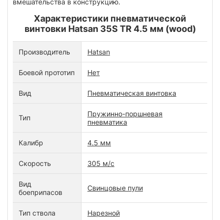
вмешательства в конструкцию.
Характеристики пневматической
винтовки Hatsan 35S TR 4.5 мм (wood)
Производитель
Hatsan
Боевой прототип
Нет
Вид
Пневматическая винтовка
Пружинно-поршневая
Тип
пневматика
Калибр
4.5 мм
Скорость
305 м/с
Вид
Свинцовые пули
боеприпасов
Тип ствола
Нарезной