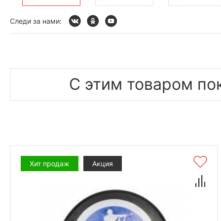
Следи за нами:
С этим товаром по
Хит продаж
Акция