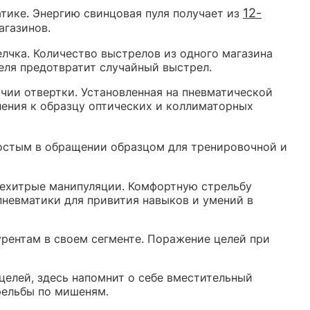
12-
атике. Энергию свинцовая пуля получает из
агазинов.
елчка. Количество выстрелов из одного магазина
еля предотвратит случайный выстрел.
чии отвертки. Установленная на пневматической
ления к образцу оптических и коллиматорных
ростым в обращении образцом для тренировочной и
нехитрые манипуляции. Комфортную стрельбу
пневматики для привития навыков и умений в
рентам в своем сегменте. Поражение целей при
целей, здесь напомнит о себе вместительный
рельбы по мишеням.