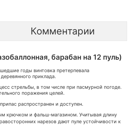
Комментарии
зобаллонная, барабан на 12 пуль)
ошедшие годы винтовка претерпевала
 деревянного приклада.
есс стрельбы, в том числе при пасмурной погоде.
тельного поражения целей.
еприпас распространен и доступен.
вым крючком и фальш-магазином. Учитывая длину
правосторонних нарезов дают пуле устойчивости к