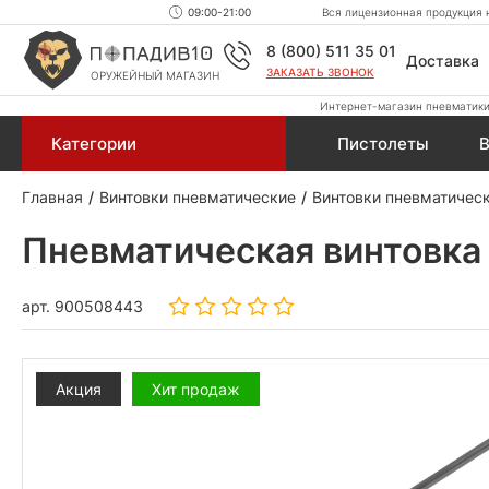
09:00-21:00
Вся лицензионная продукция н
8 (800) 511 35 01
Доставка
ЗАКАЗАТЬ ЗВОНОК
ОРУЖЕЙНЫЙ МАГАЗИН
Интернет-магазин пневматики,
Категории
Пистолеты
В
Главная
Винтовки пневматические
Винтовки пневматичес
Пневматическая винтовка 
арт.
900508443
Акция
Хит продаж