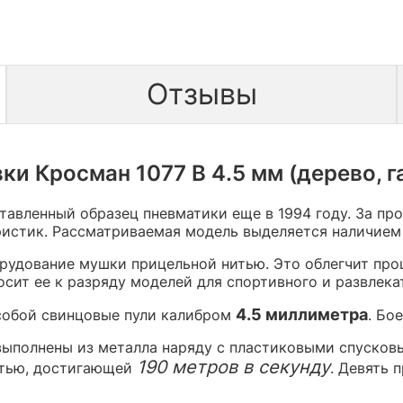
Отзывы
и Кросман 1077 В 4.5 мм (дерево, га
авленный образец пневматики еще в 1994 году. За пр
ристик. Рассматриваемая модель выделяется наличием
орудование мушки прицельной нитью. Это облегчит проц
сит ее к разряду моделей для спортивного и развлека
4.5 миллиметра
собой свинцовые пули калибром
. Бо
 выполнены из металла наряду с пластиковыми спуско
190 метров в секунду
остью, достигающей
. Девять 