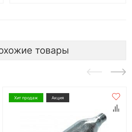
охожие товары
Хит продаж
Акция