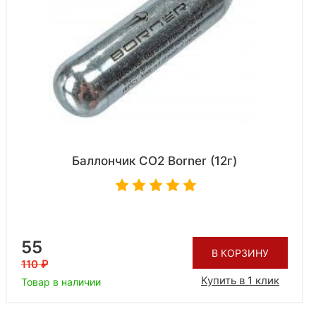
Баллончик CO2 Borner (12г)
55
В КОРЗИНУ
110
Купить в 1 клик
Товар в наличии