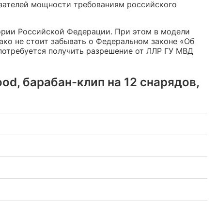
казателей мощности требованиям российского
ории Российской Федерации. При этом в модели
ко не стоит забывать о Федеральном законе «Об
 потребуется получить разрешение от ЛЛР ГУ МВД
od, барабан-клип на 12 снарядов,