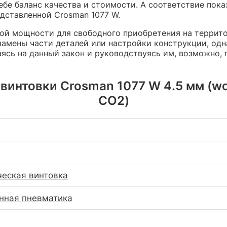
ебе баланс качества и стоимости. А соответствие по
едставленной Crosman 1077 W.
ной мощности для свободного приобретения на террит
амены части деталей или настройки конструкции, одна
аясь на данный закон и руководствуясь им, возможно,
интовки Crosman 1077 W 4.5 мм (wo
CO2)
еская винтовка
нная пневматика