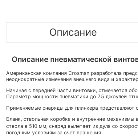
Описание
Описание пневматической винтовк
Американская компания Crosman разработала предст
неоднократные изменения внешнего вида и характе
Начиная с передней части винтовки, отмечается об
Параметр мощности пневматики до 7.5 джоулей отно
Применяемые снаряды для плинкера представляют 
Бланк, ствольная коробка и внутренние механизмы
ствола в 510 мм, снаряд вылетает из дула со скор
погодным условиям за счет вращения.