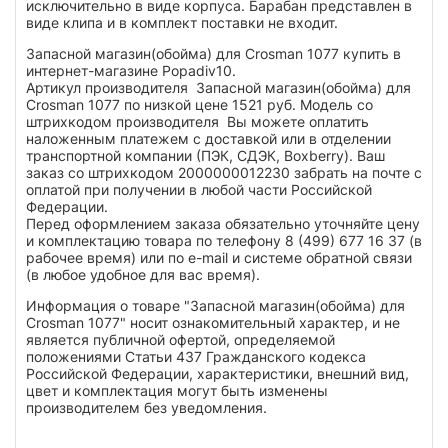
исключительно в виде корпуса. Барабан представлен в
виде клипа и в комплект поставки не входит.
Запасной магазин(обойма) для Crosman 1077 купить в
интернет-магазине Popadiv10.
Артикул производителя Запасной магазин(обойма) для
Crosman 1077 по низкой цене 1521 руб. Модель со
штрихкодом производителя Вы можете оплатить
наложенным платежем с доставкой или в отделении
транспортной компании (ПЭК, СДЭК, Boxberry). Ваш
заказ со штрихкодом 2000000012230 забрать на почте с
оплатой при получении в любой части Российской
Федерации.
Перед оформлением заказа обязательно уточняйте цену
и комплектацию товара по телефону 8 (499) 677 16 37 (в
рабочее время) или по e-mail и системе обратной связи
(в любое удобное для вас время).
Информация о товаре "Запасной магазин(обойма) для
Crosman 1077" носит ознакомительный характер, и не
является публичной офертой, определяемой
положениями Статьи 437 Гражданского кодекса
Российской Федерации, характеристики, внешний вид,
цвет и комплектация могут быть изменены
производителем без уведомления.