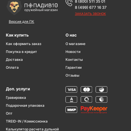
8 (800) 511 35 01
8 (499) 677 16 37
ЗАКАЗАТЬ ЗВОНОК
Версия для ПК
Как купить
О нас
Как оформить заказ
О магазине
Покупка в кредит
Новости
Доставка
Контакты
Оплата
Гарантии
Отзывы
Доп. услуги
Гравировка
Подарочная упаковка
Опт
TREID-IN / Комиссионка
Калькулятор расчета дульной