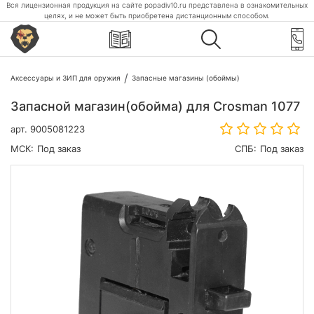
Вся лицензионная продукция на сайте popadiv10.ru представлена в ознакомительных
целях, и не может быть приобретена дистанционным способом.
Аксессуары и ЗИП для оружия
Запасные магазины (обоймы)
Запасной магазин(обойма) для Crosman 1077
арт.
9005081223
МСК:
Под заказ
СПБ:
Под заказ