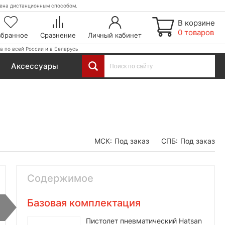
етена дистанционным способом.
В корзине
0 товаров
збранное
Сравнение
Личный кабинет
а по всей России и в Беларусь
Аксессуары
МСК:
Под заказ
СПБ:
Под заказ
Содержимое
Базовая комплектация
Пистолет пневматический Hatsan