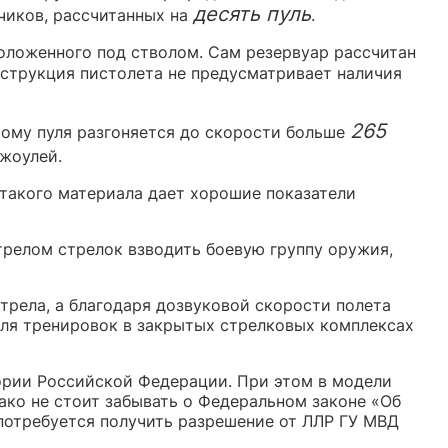
десять пуль
чиков, рассчитанных на
.
положенного под стволом. Сам резервуар рассчитан
нструкция пистолета не предусматривает наличия
265
рому пуля разгоняется до скорости больше
жоулей.
такого материала дает хорошие показатели
релом стрелок взводить боевую группу оружия,
рела, а благодаря дозвуковой скорости полета
для тренировок в закрытых стрелковых комплексах
ории Российской Федерации. При этом в модели
ко не стоит забывать о Федеральном законе «Об
 потребуется получить разрешение от ЛЛР ГУ МВД