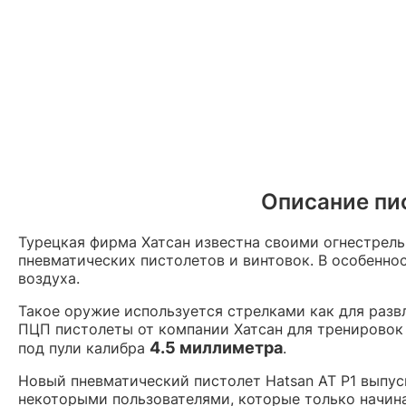
Описание пис
Турецкая фирма Хатсан известна своими огнестре
пневматических пистолетов и винтовок. В особенно
воздуха.
Такое оружие используется стрелками как для разв
ПЦП пистолеты от компании Хатсан для тренировок 
4.5 миллиметра
под пули калибра
.
Новый пневматический пистолет Hatsan AT P1 выпу
некоторыми пользователями, которые только начин