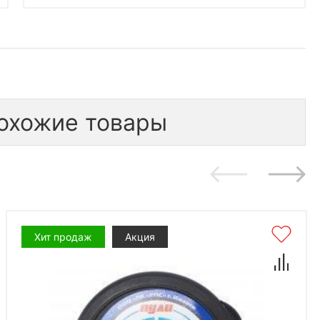
охожие товары
Хит продаж
Акция