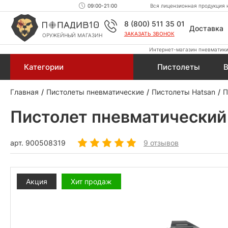
09:00-21:00
Вся лицензионная продукция н
8 (800) 511 35 01
Доставка
ЗАКАЗАТЬ ЗВОНОК
ОРУЖЕЙНЫЙ МАГАЗИН
Интернет-магазин пневматики,
Категории
Пистолеты
В
Главная
Пистолеты пневматические
Пистолеты Hatsan
П
Пистолет пневматический 
арт.
900508319
9 отзывов
Акция
Хит продаж