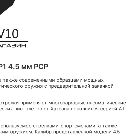
Р1 4.5 мм РСР
 а также современными образцами мощных
тического оружия с предварительной закачкой
е стрелки применяют многозарядные пневматические
еских пистолетов от Хатсана пополнился серией AT
используемое стрелками-спортсменами, а также
ким оружием. Калибр представленной модели 4.5