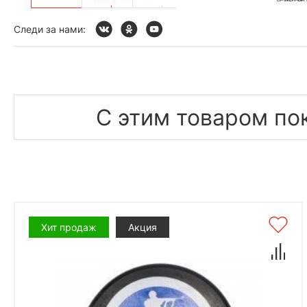
Следи за нами:
С этим товаром по
Хит продаж
Акция