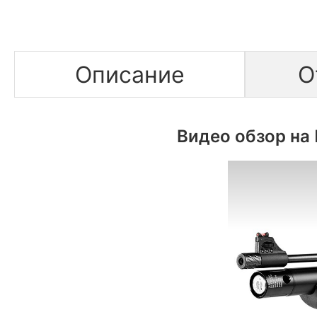
Описание
О
Видео обзор на 