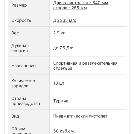
Длина пистолета - 640 мм,
Размер
ствола - 265 мм
Скорость
До 265 м/с
Вес
2.9 кг
Дульная
до 7.5 Дж
энергия
Спортивная и развлекательная
Назначение
стрельба
Количество
10 шт
зарядов
Страна
Турция
производства
Вид
Пневматический пистолет
Объем
50 куб.см.
ресивера