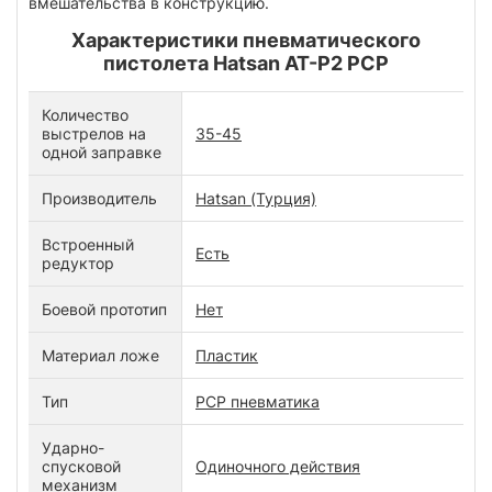
вмешательства в конструкцию.
Характеристики пневматического
пистолета Hatsan AT-P2 PCP
Количество
выстрелов на
35-45
одной заправке
Производитель
Hatsan (Турция)
Встроенный
Есть
редуктор
Боевой прототип
Нет
Материал ложе
Пластик
Тип
PCP пневматика
Ударно-
спусковой
Одиночного действия
механизм