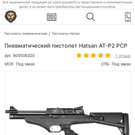
Вся лицензионная продукция на сайте popadiv10.ru представлена в ознакомительных
целях, и не может быть приобретена дистанционным способом.
Пистолеты пневматические
Пистолеты Hatsan
Пневматический пистолет Hatsan AT-P2 PCP
1 отзыв
арт.
900508320
МСК:
Под заказ
СПБ:
Под заказ