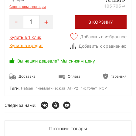
74 440
105 795
Состав комплектации
1
В КОРЗИНУ
Добавить в избранное
Купить в 1 клик
Купить в кредит
Добавить к сравнению
Вы нашли дешевле? Мы снизим цену
Доставка
Оплата
Гарантия
Теги:
Hatsan
пневматический
AT-P2
пистолет
PCP
Следи за нами:
Похожие товары