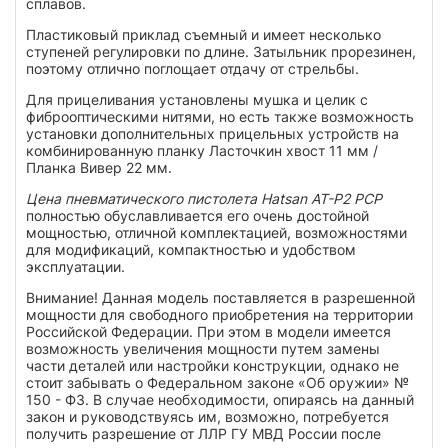
сплавов.
Пластиковый приклад съемный и имеет несколько
ступеней регулировки по длине. Затыльник прорезинен,
поэтому отлично поглощает отдачу от стрельбы.
Для прицеливания установлены мушка и целик с
фиброоптическими нитями, но есть также возможность
установки дополнительных прицельных устройств на
комбинированную планку Ласточкин хвост 11 мм /
Планка Вивер 22 мм.
Цена пневматического пистолета Hatsan AT-P2 PCP
полностью обуславливается его очень достойной
мощностью, отличной комплектацией, возможностями
для модификаций, компактностью и удобством
эксплуатации.
Внимание! Данная модель поставляется в разрешенной
мощности для свободного приобретения на территории
Российской Федерации. При этом в модели имеется
возможность увеличения мощности путем замены
части деталей или настройки конструкции, однако не
стоит забывать о Федеральном законе «Об оружии» №
150 - ФЗ. В случае необходимости, опираясь на данный
закон и руководствуясь им, возможно, потребуется
получить разрешение от ЛЛР ГУ МВД России после