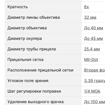
Кратность
6x
Диаметр линзы объектива
32 мм
Диаметр объектива
До 40 мм
Диаметр окуляра
До 45 мм
Диаметр трубы прицела
25.4 мм
Прицельная сетка
Mil-Dot
Расположение прицельной сетки
Вторая фо
Угловое поле зрения
3.39 град
Шаг регулировки поправки
1/4 MOA
Удаление выходного зрачка
До 100 мм