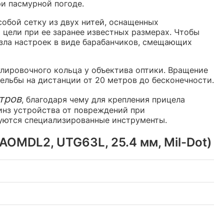
и пасмурной погоде.
собой сетку из двух нитей, оснащенных
цели при ее заранее известных размерах. Чтобы
зла настроек в виде барабанчиков, смещающих
лировочного кольца у объектива оптики. Вращение
ельбы на дистанции от 20 метров до бесконечности.
тров
, благодаря чему для крепления прицела
нз устройства от повреждений при
буются специализированные инструменты.
OMDL2, UTG63L, 25.4 мм, Mil-Dot)