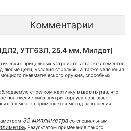
Комментарии
ДЛ2, УТГ63Л, 25.4 мм, Милдот)
птических прицельных устройств, а также элементов
 любые цели, условия стрельбы, а также увлечения
я мощного пневматического оружия, способных
в шесть раз
наблюдаемую стрелком картинку
, что
ное положение линз внутри корпуса повышает
нних элементов применяется метод заполнения
32 миллиметра
диаметром
со специальным
иллиметра
. Результатом применения такого