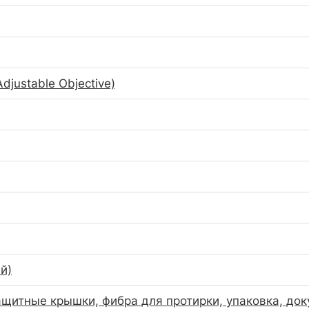
Adjustable Objective)
й)
ащитные крышки, фибра для протирки, упаковка, до