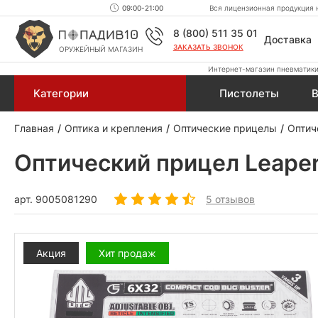
09:00-21:00
Вся лицензионная продукция н
8 (800) 511 35 01
Доставка
ЗАКАЗАТЬ ЗВОНОК
ОРУЖЕЙНЫЙ МАГАЗИН
Интернет-магазин пневматики,
Категории
Пистолеты
В
Главная
Оптика и крепления
Оптические прицелы
Оптич
Оптический прицел Leape
арт.
9005081290
5 отзывов
Акция
Хит продаж