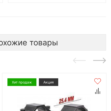
охожие товары
Хит продаж
Акция