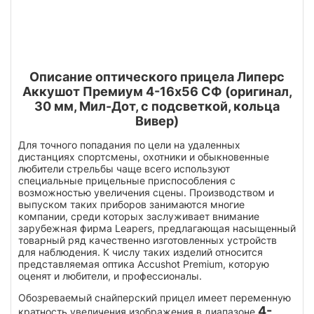
Описание оптического прицела Липерс
Аккушот Премиум 4-16х56 СФ (оригинал,
30 мм, Мил-Дот, с подсветкой, кольца
Вивер)
Для точного попадания по цели на удаленных
дистанциях спортсмены, охотники и обыкновенные
любители стрельбы чаще всего используют
специальные прицельные приспособления с
возможностью увеличения сцены. Производством и
выпуском таких приборов занимаются многие
компании, среди которых заслуживает внимание
зарубежная фирма Leapers, предлагающая насыщенный
товарный ряд качественно изготовленных устройств
для наблюдения. К числу таких изделий относится
представляемая оптика Accushot Premium, которую
оценят и любители, и профессионалы.
Обозреваемый снайперский прицел имеет переменную
4-
кратность увеличения изображения в диапазоне