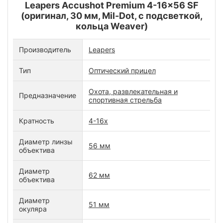
Leapers Accushot Premium 4-16x56 SF
(оригинал, 30 мм, Mil-Dot, с подсветкой,
кольца Weaver)
Производитель
Leapers
Тип
Оптический прицел
Охота, развлекательная и
Предназначение
спортивная стрельба
Кратность
4-16x
Диаметр линзы
56 мм
объектива
Диаметр
62 мм
объектива
Диаметр
51 мм
окуляра