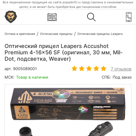
Вся лицензионная продукция на сайте popadiv10.ru представлена в ознакомительных
целях, и не может быть приобретена дистанционным способом.
Оптика и крепления
Оптические прицелы
Оптические прицелы Leapers
Оптический прицел Leapers Accushot
Premium 4-16x56 SF (оригинал, 30 мм, Mil-
Dot, подсветка, Weaver)
7 отзывов
арт.
9005089001
МСК:
Товар в наличии
СПБ:
Под заказ