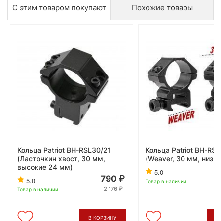
С этим товаром покупают
Похожие товары
Кольца Patriot BH-RSL30/21
Кольца Patriot BH-RS
(Ласточкин хвост, 30 мм,
(Weaver, 30 мм, низк
высокие 24 мм)
5.0
790
5.0
Товар в наличии
2 176
Товар в наличии
В КОРЗИНУ
В