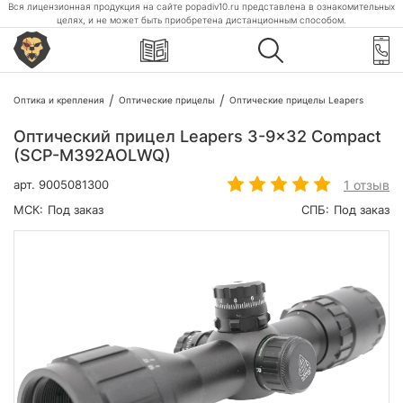
Вся лицензионная продукция на сайте popadiv10.ru представлена в ознакомительных
целях, и не может быть приобретена дистанционным способом.
Оптика и крепления
Оптические прицелы
Оптические прицелы Leapers
Оптический прицел Leapers 3-9x32 Compact
(SCP-M392AOLWQ)
1 отзыв
арт.
9005081300
МСК:
Под заказ
СПБ:
Под заказ