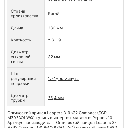
Страна
Китай
производства
Длина
230 мм
Кратность
x 3 – 9
Диаметр
выходной
32 мм
линзы
Шаг
регулировки
1/4' угл. минуты
поправки
Диаметр
25,4 мм
трубки
Оптический прицел Leapers 3-9x32 Compact (SCP-
M392AOLWQ) купить в интернет-магазине Popadiv10.
Артикул производителя Оптический прицел Leapers 3-
9x32 Compact (SCP-M392AOLWQ) по низкой цене 6990