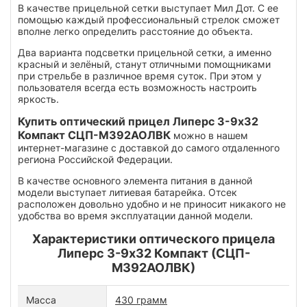
В качестве прицельной сетки выступает Мил Дот. С ее
помощью каждый профессиональный стрелок сможет
вполне легко определить расстояние до объекта.
Два варианта подсветки прицельной сетки, а именно
красный и зелёный, станут отличными помощниками
при стрельбе в различное время суток. При этом у
пользователя всегда есть возможность настроить
яркость.
Купить оптический прицел Липерс 3-9х32
Компакт СЦП-М392АОЛВК
можно в нашем
интернет-магазине с доставкой до самого отдаленного
региона Российской Федерации.
В качестве основного элемента питания в данной
модели выступает литиевая батарейка. Отсек
расположен довольно удобно и не приносит никакого не
удобства во время эксплуатации данной модели.
Характеристики оптического прицела
Липерс 3-9х32 Компакт (СЦП-
М392АОЛВК)
Масса
430 грамм