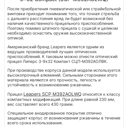
После приобретения пневматической или страйкбольной
винтовки приходит понимание того, что точная стрельба
с дальнего расстояния вряд ли будет возможной без
наличия качественного прицельного приспособления.
Поэтому помимо штатного прицела с сушкой и целиком
необходимо оснастить оружие высококачественной
оптикой.
Американский бренд Leapers является одним из
ведущих производителей лучших оптических
приспособлений. К таковым можно отнести оптический
прицел Липерс 3-9х32 Компакт СЦП-М392АОЛВК.
При производстве корпуса данной модели используется
высокопрочный алюминий. Сильными сторонами этого
материала являются его прочность, легкость и
устойчивость к возникновению ржавчины.
Leapers SCP M392AOLWQ
Прицел
относится к классу
компактных модификаций. При длине равной 230 мм,
вес составляет всего 430 грамм.
Специальное анодированное покрытие отлично
защищает корпус от возникновения ржавчины в течение
всего срока использования.