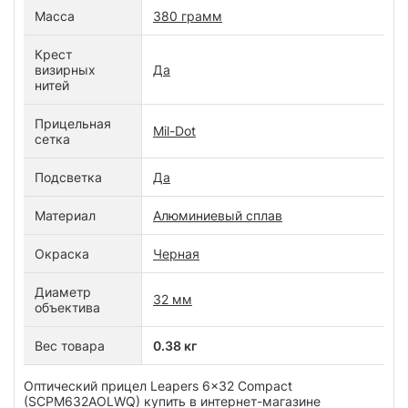
Масса
380 грамм
Крест
визирных
Да
нитей
Прицельная
Mil-Dot
сетка
Подсветка
Да
Материал
Алюминиевый сплав
Окраска
Черная
Диаметр
32 мм
объектива
Вес товара
0.38 кг
Оптический прицел Leapers 6x32 Compact
(SCPM632AOLWQ) купить в интернет-магазине