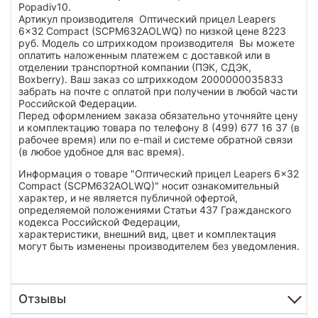
Popadiv10.
Артикул производителя Оптический прицел Leapers
6x32 Compact (SCPM632AOLWQ) по низкой цене 8223
руб. Модель со штрихкодом производителя Вы можете
оплатить наложенным платежем с доставкой или в
отделении транспортной компании (ПЭК, СДЭК,
Boxberry). Ваш заказ со штрихкодом 2000000035833
забрать на почте с оплатой при получении в любой части
Российской Федерации.
Перед оформлением заказа обязательно уточняйте цену
и комплектацию товара по телефону 8 (499) 677 16 37 (в
рабочее время) или по e-mail и системе обратной связи
(в любое удобное для вас время).
Информация о товаре "Оптический прицел Leapers 6x32
Compact (SCPM632AOLWQ)" носит ознакомительный
характер, и не является публичной офертой,
определяемой положениями Статьи 437 Гражданского
кодекса Российской Федерации,
характеристики, внешний вид, цвет и комплектация
могут быть изменены производителем без уведомления.
Отзывы