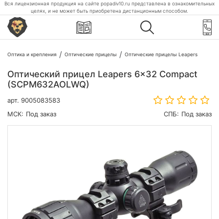
Вся лицензионная продукция на сайте popadiv10.ru представлена в ознакомительных
целях, и не может быть приобретена дистанционным способом.
Оптика и крепления
Оптические прицелы
Оптические прицелы Leapers
Оптический прицел Leapers 6x32 Compact
(SCPM632AOLWQ)
арт.
9005083583
МСК:
Под заказ
СПБ:
Под заказ