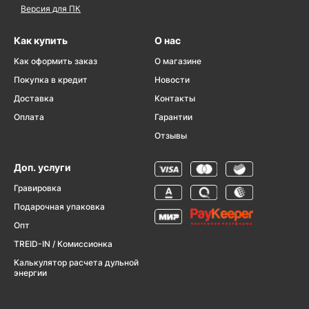
Версия для ПК
Как купить
О нас
Как оформить заказ
О магазине
Покупка в кредит
Новости
Доставка
Контакты
Оплата
Гарантии
Отзывы
Доп. услуги
Гравировка
Подарочная упаковка
Опт
TREID-IN / Комиссионка
Калькулятор расчета дульной
энергии