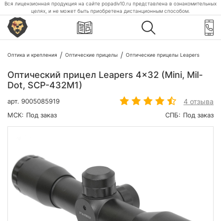
Вся лицензионная продукция на сайте popadiv10.ru представлена в ознакомительных
целях, и не может быть приобретена дистанционным способом.
Оптика и крепления
Оптические прицелы
Оптические прицелы Leapers
Оптический прицел Leapers 4x32 (Mini, Mil-
Dot, SCP-432M1)
4 отзыва
арт.
9005085919
МСК:
Под заказ
СПБ:
Под заказ