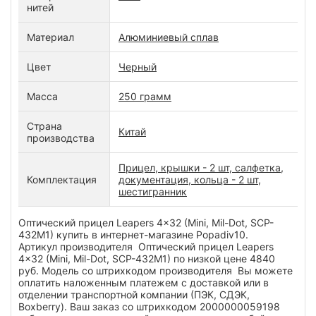
нитей
Материал
Алюминиевый сплав
Цвет
Черный
Масса
250 грамм
Страна
Китай
производства
Прицел, крышки - 2 шт, салфетка,
Комплектация
документация, кольца - 2 шт,
шестигранник
Оптический прицел Leapers 4x32 (Mini, Mil-Dot, SCP-
432M1) купить в интернет-магазине Popadiv10.
Артикул производителя Оптический прицел Leapers
4x32 (Mini, Mil-Dot, SCP-432M1) по низкой цене 4840
руб. Модель со штрихкодом производителя Вы можете
оплатить наложенным платежем с доставкой или в
отделении транспортной компании (ПЭК, СДЭК,
Boxberry). Ваш заказ со штрихкодом 2000000059198