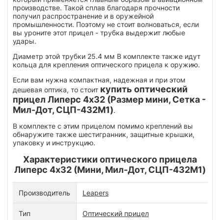
производстве. Такой сплав благодаря прочности
получил распространение и в оружейной
промышленности. Поэтому не стоит волноваться, если
вы уроните этот прицел - трубка выдержит любые
удары.
Диаметр этой трубки 25.4 мм В комплекте также идут
кольца для крепления оптического прицела к оружию.
Если вам нужна компактная, надежная и при этом
купить оптический
дешевая оптика, то стоит
прицел Липерс 4x32 (Размер мини, Сетка -
Мил-Дот, СЦП-432М1)
.
В комплекте с этим прицелом помимо креплений вы
обнаружите также шестигранник, защитные крышки,
упаковку и инструкцию.
Характеристики оптического прицела
Липерс 4x32 (Мини, Мил-Дот, СЦП-432М1)
Производитель
Leapers
Тип
Оптический прицел