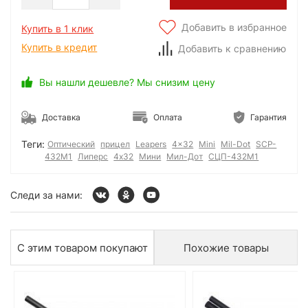
Добавить в избранное
Купить в 1 клик
Купить в кредит
Добавить к сравнению
Вы нашли дешевле? Мы снизим цену
Доставка
Оплата
Гарантия
Теги:
Оптический
прицел
Leapers
4x32
Mini
Mil-Dot
SCP-
432M1
Липерс
4x32
Мини
Мил-Дот
СЦП-432М1
Следи за нами:
С этим товаром покупают
Похожие товары