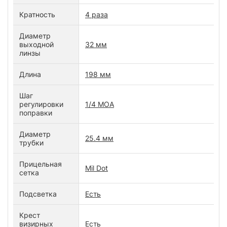
Кратность
4 раза
Диаметр
выходной
32 мм
линзы
Длина
198 мм
Шаг
регулировки
1/4 MOA
поправки
Диаметр
25.4 мм
трубки
Прицельная
Mil Dot
сетка
Подсветка
Есть
Крест
визирных
Есть