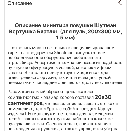
Описание
Описание минитира ловушки Шутман
Вертушка Биатлон (для пуль, 200х300 мм,
1.5 мм)
Пострелять можно не только в специализированном
тире - на предприятии Shootman выпускают все
необходимое для оборудования собственного
стрельбища. Ассортимент компании позволит подобрать
нужную конфигурацию мишеней, механики и форм-
фактор. В каталоге присутствуют модели как для
огнестрельного оружия, так и для всем доступной
пневматики - последние отличаются доступностью цены.
Рассматриваемый образец привлекателен
20х30
компактностью - размер короба составил
сантиметров
, что позволит использовать его как в
помещениях, так и брать с собой в поездки. Корпус
изделия Шутман служит не только для размещения
целей - закрытая конструкция работает в качестве
пулеулавливателя. Следовательно, снижается риск
повреждения окружения, а также упрощается уборка.