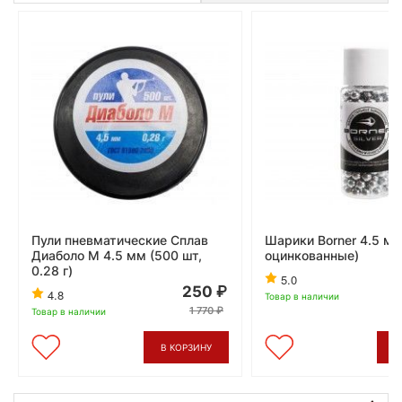
Пули пневматические Сплав
Шарики Borner 4.5 мм
Диаболо М 4.5 мм (500 шт,
оцинкованные)
0.28 г)
5.0
250
4.8
Товар в наличии
1 770
Товар в наличии
В КОРЗИНУ
В