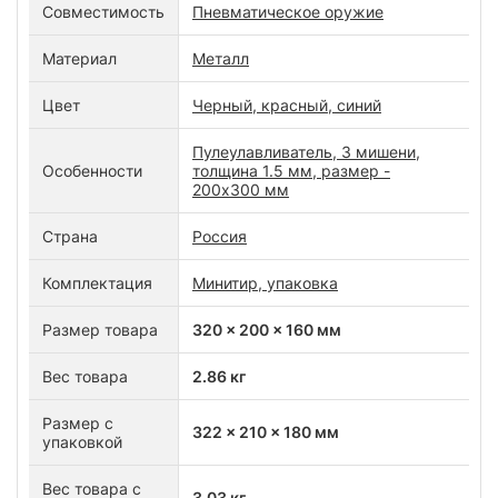
Совместимость
Пневматическое оружие
Материал
Металл
Цвет
Черный, красный, синий
Пулеулавливатель, 3 мишени,
Особенности
толщина 1.5 мм, размер -
200х300 мм
Страна
Россия
Комплектация
Минитир, упаковка
Размер товара
320 x 200 x 160 мм
Вес товара
2.86 кг
Размер с
322 x 210 x 180 мм
упаковкой
Вес товара с
3.03 кг