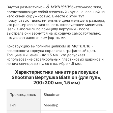
3 мишени
Внутри разместились
биатлонного типа,
представляющие собой железный круг с нанесенной на
него синей окружностью. Вместе с этим тут
присутствуют дополнительные цели меньшего размера,
что расширило вариативность эксплуатации минитира.
Цели выполнили по принципу вертушки - после
выстрела они вернутся на исходную самостоятельно,
что делает занятия комфортными.
металла
Конструкцию выполнили целиком из
-
поверхности корпуса окрасили в графитовый цвет.
Толщина мишеней - до 1.5 мм, что допускает
использование страйкбольных пластиковых шариков и
легких свинцовых пулек в калибре 4.5 мм.
Характеристики минитира ловушки
Shootman Вертушка Biathlon (для пуль,
200x300 мм, 1.5 мм)
Производитель
Shootman
Тип
Минитир