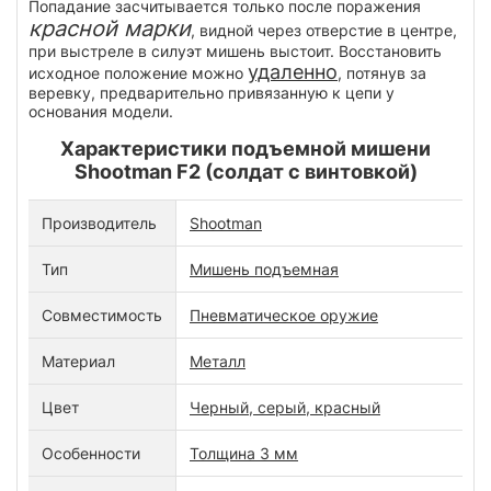
Попадание засчитывается только после поражения
красной марки
, видной через отверстие в центре,
при выстреле в силуэт мишень выстоит. Восстановить
удаленно
исходное положение можно
, потянув за
веревку, предварительно привязанную к цепи у
основания модели.
Характеристики подъемной мишени
Shootman F2 (солдат c винтовкой)
Производитель
Shootman
Тип
Мишень подъемная
Совместимость
Пневматическое оружие
Материал
Металл
Цвет
Черный, серый, красный
Особенности
Толщина 3 мм