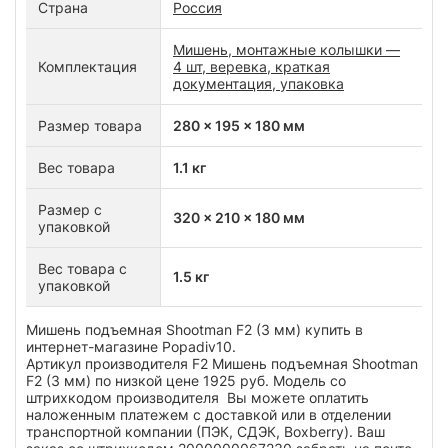
Страна
Россия
Мишень, монтажные колышки —
Комплектация
4 шт, веревка, краткая
документация, упаковка
Размер товара
280 x 195 x 180 мм
Вес товара
1.1 кг
Размер с
320 x 210 x 180 мм
упаковкой
Вес товара с
1.5 кг
упаковкой
Мишень подъемная Shootman F2 (3 мм) купить в
интернет-магазине Popadiv10.
Артикул производителя F2 Мишень подъемная Shootman
F2 (3 мм) по низкой цене 1925 руб. Модель со
штрихкодом производителя Вы можете оплатить
наложенным платежем с доставкой или в отделении
транспортной компании (ПЭК, СДЭК, Boxberry). Ваш