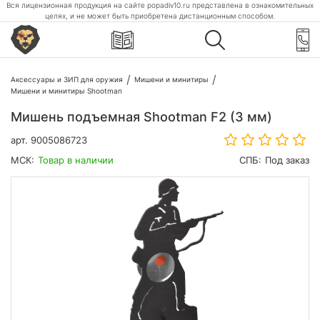
Вся лицензионная продукция на сайте popadiv10.ru представлена в ознакомительных
целях, и не может быть приобретена дистанционным способом.
Аксессуары и ЗИП для оружия
Мишени и минитиры
Мишени и минитиры Shootman
Мишень подъемная Shootman F2 (3 мм)
арт.
9005086723
МСК:
Товар в наличии
СПБ:
Под заказ