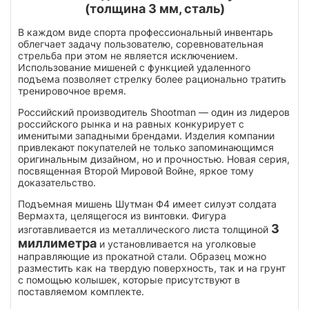
(толщина 3 мм, сталь)
В каждом виде спорта профессиональный инвентарь
облегчает задачу пользователю, соревновательная
стрельба при этом не является исключением.
Использование мишеней с функцией удаленного
подъема позволяет стрелку более рационально тратить
тренировочное время.
Российский производитель Shootman — один из лидеров
российского рынка и на равных конкурирует с
именитыми западными брендами. Изделия компании
привлекают покупателей не только запоминающимся
оригинальным дизайном, но и прочностью. Новая серия,
посвященная Второй Мировой Войне, яркое тому
доказательство.
Подъемная мишень Шутман Ф4 имеет силуэт солдата
Вермахта, целящегося из винтовки. Фигура
3
изготавливается из металлического листа толщиной
миллиметра
и установливается на уголковые
направляющие из прокатной стали. Образец можно
разместить как на твердую поверхность, так и на грунт
с помощью колышек, которые присутствуют в
поставляемом комплекте.