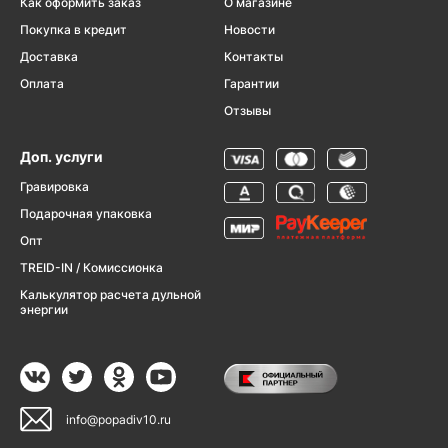
Как оформить заказ
О магазине
Покупка в кредит
Новости
Доставка
Контакты
Оплата
Гарантии
Отзывы
Доп. услуги
Гравировка
Подарочная упаковка
Опт
TREID-IN / Комиссионка
Калькулятор расчета дульной
энергии
info@popadiv10.ru