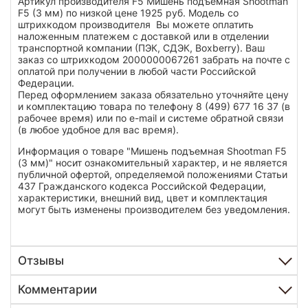
Артикул производителя F5 Мишень подъемная Shootman
F5 (3 мм) по низкой цене 1925 руб. Модель со
штрихкодом производителя Вы можете оплатить
наложенным платежем с доставкой или в отделении
транспортной компании (ПЭК, СДЭК, Boxberry). Ваш
заказ со штрихкодом 2000000067261 забрать на почте с
оплатой при получении в любой части Российской
Федерации.
Перед оформлением заказа обязательно уточняйте цену
и комплектацию товара по телефону 8 (499) 677 16 37 (в
рабочее время) или по e-mail и системе обратной связи
(в любое удобное для вас время).
Информация о товаре "Мишень подъемная Shootman F5
(3 мм)" носит ознакомительный характер, и не является
публичной офертой, определяемой положениями Статьи
437 Гражданского кодекса Российской Федерации,
характеристики, внешний вид, цвет и комплектация
могут быть изменены производителем без уведомления.
Отзывы
Комментарии