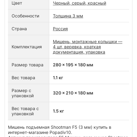
Цвет
Черный, серый, красный
Особенности
Толщина 3 мм
Страна
Россия
Мишень, монтажные колышки —
Комплектация
4 шт, веревка, краткая
документация, упаковка
Размер товара
280 x 195 x 180 мм
Вес товара
1.1 кг
Размер с
320 x 210 x 180 мм
упаковкой
Вес товара с
1.5 кг
упаковкой
Мишень подъемная Shootman F5 (3 мм) купить в
интернет-магазине Popadiv10.