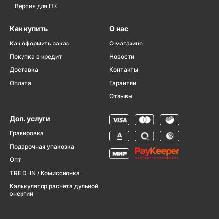
Версия для ПК
Как купить
О нас
Как оформить заказ
О магазине
Покупка в кредит
Новости
Доставка
Контакты
Оплата
Гарантии
Отзывы
Доп. услуги
Гравировка
Подарочная упаковка
Опт
TREID-IN / Комиссионка
Калькулятор расчета дульной
энергии