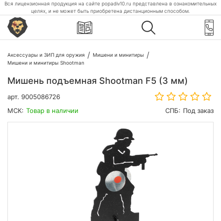
Вся лицензионная продукция на сайте popadiv10.ru представлена в ознакомительных
целях, и не может быть приобретена дистанционным способом.
Аксессуары и ЗИП для оружия
Мишени и минитиры
Мишени и минитиры Shootman
Мишень подъемная Shootman F5 (3 мм)
арт.
9005086726
МСК:
Товар в наличии
СПБ:
Под заказ