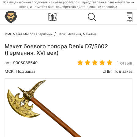
Вся лицензионная продукция на сайте popadiv10.ru представлена в ознакомительных
целях, и не может быть приобретена дистанционным способом.
ММГ Макет Массо Габаритный
Denix (Испания, Макеты)
Макет боевого топора Denix D7/5602
(Германия, XVI век)
1 отзыв
арт.
9005086540
МСК:
Под заказ
СПБ:
Под заказ