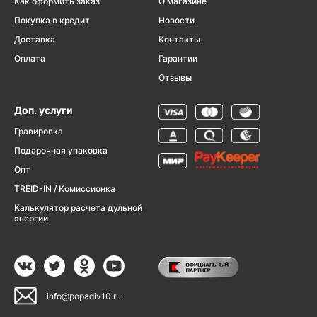
Как оформить заказ
О магазине
Покупка в кредит
Новости
Доставка
Контакты
Оплата
Гарантии
Отзывы
Доп. услуги
Гравировка
Подарочная упаковка
Опт
TREID-IN / Комиссионка
Калькулятор расчета дульной
энергии
info@popadiv10.ru