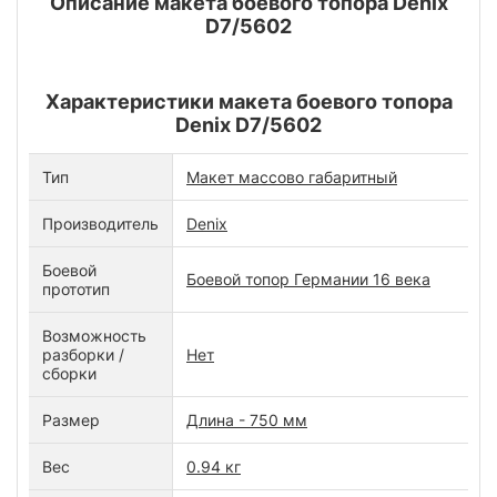
Описание макета боевого топора Denix
D7/5602
Характеристики макета боевого топора
Denix D7/5602
Тип
Макет массово габаритный
Производитель
Denix
Боевой
Боевой топор Германии 16 века
прототип
Возможность
разборки /
Нет
сборки
Размер
Длина - 750 мм
Вес
0.94 кг