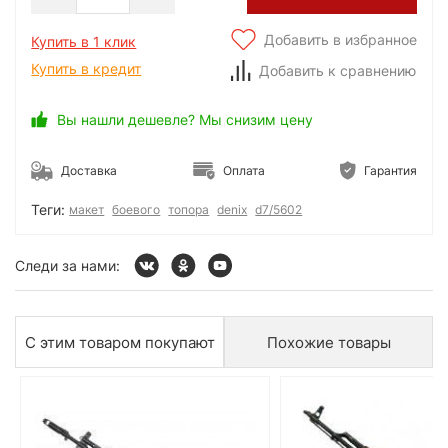
Добавить в избранное
Купить в 1 клик
Купить в кредит
Добавить к сравнению
Вы нашли дешевле? Мы снизим цену
Доставка
Оплата
Гарантия
Теги:
макет
боевого
топора
denix
d7/5602
Следи за нами:
С этим товаром покупают
Похожие товары