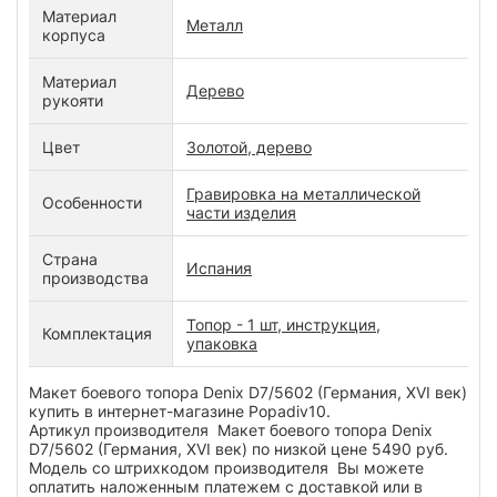
Материал
Металл
корпуса
Материал
Дерево
рукояти
Цвет
Золотой, дерево
Гравировка на металлической
Особенности
части изделия
Страна
Испания
производства
Топор - 1 шт, инструкция,
Комплектация
упаковка
Макет боевого топора Denix D7/5602 (Германия, XVI век)
купить в интернет-магазине Popadiv10.
Артикул производителя Макет боевого топора Denix
D7/5602 (Германия, XVI век) по низкой цене 5490 руб.
Модель со штрихкодом производителя Вы можете
оплатить наложенным платежем с доставкой или в