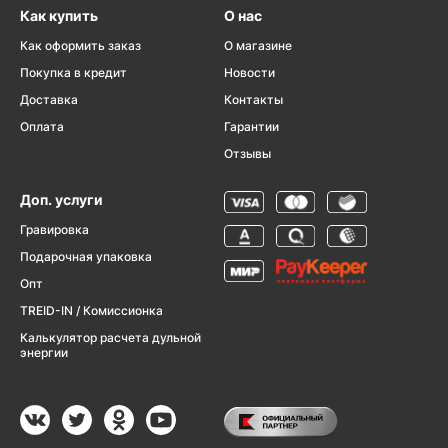
Как купить
О нас
Как оформить заказ
О магазине
Покупка в кредит
Новости
Доставка
Контакты
Оплата
Гарантии
Отзывы
Доп. услуги
Гравировка
Подарочная упаковка
Опт
TREID-IN / Комиссионка
Калькулятор расчета дульной
энергии