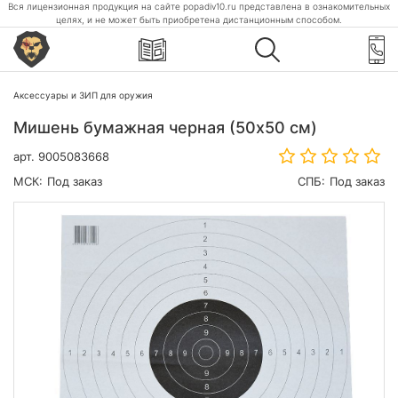
Вся лицензионная продукция на сайте popadiv10.ru представлена в ознакомительных
целях, и не может быть приобретена дистанционным способом.
Аксессуары и ЗИП для оружия
Мишень бумажная черная (50х50 см)
арт.
9005083668
МСК:
Под заказ
СПБ:
Под заказ