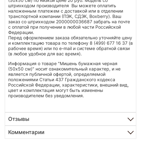
(50х50 см) по низкой цене 20 руб. Модель со
штрихкодом производителя Вы можете оплатить
наложенным платежем с доставкой или в отделении
транспортной компании (ПЭК, СДЭК, Boxberry). Ваш
заказ со штрихкодом 2000000036687 забрать на почте
с оплатой при получении в любой части Российской
Федерации.
Перед оформлением заказа обязательно уточняйте цену
и комплектацию товара по телефону 8 (499) 677 16 37 (в
рабочее время) или по e-mail и системе обратной связи
(в любое удобное для вас время).
Информация о товаре "Мишень бумажная черная
(50х50 см)" носит ознакомительный характер, и не
является публичной офертой, определяемой
положениями Статьи 437 Гражданского кодекса
Российской Федерации, характеристики, внешний вид,
цвет и комплектация могут быть изменены
производителем без уведомления.
Отзывы
Комментарии