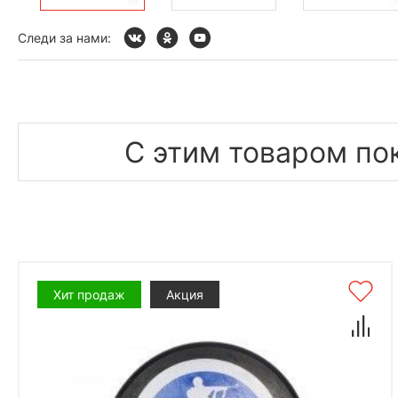
Следи за нами:
С этим товаром по
Хит продаж
Акция