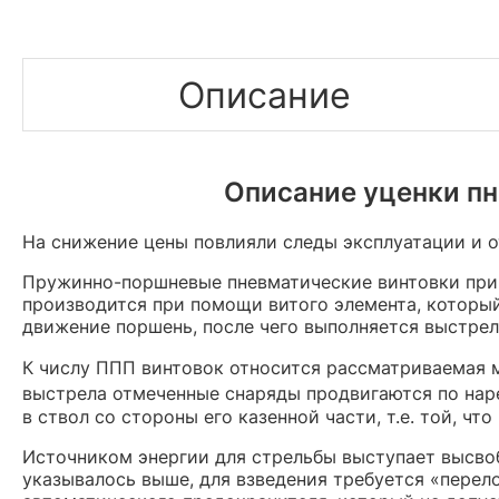
Описание
Описание уценки пн
На снижение цены повлияли следы эксплуатации и о
Пружинно-поршневые пневматические винтовки прин
производится при помощи витого элемента, который
движение поршень, после чего выполняется выстрел
К числу ППП винтовок относится рассматриваемая м
выстрела отмеченные снаряды продвигаются по нар
в ствол со стороны его казенной части, т.е. той, ч
Источником энергии для стрельбы выступает высв
указывалось выше, для взведения требуется «перело