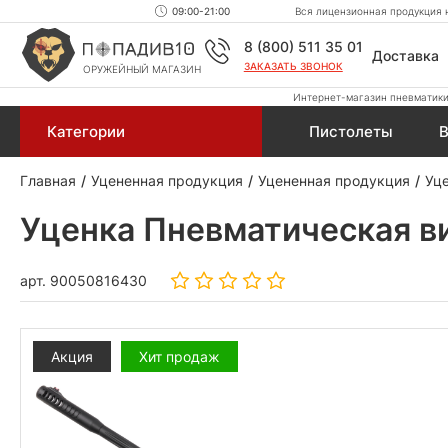
09:00-21:00
Вся лицензионная продукция н
8 (800) 511 35 01
Доставка
ЗАКАЗАТЬ ЗВОНОК
ОРУЖЕЙНЫЙ МАГАЗИН
Интернет-магазин пневматики,
Категории
Пистолеты
В
Главная
Уцененная продукция
Уцененная продукция
Уц
Уценка Пневматическая вин
арт.
90050816430
Акция
Хит продаж