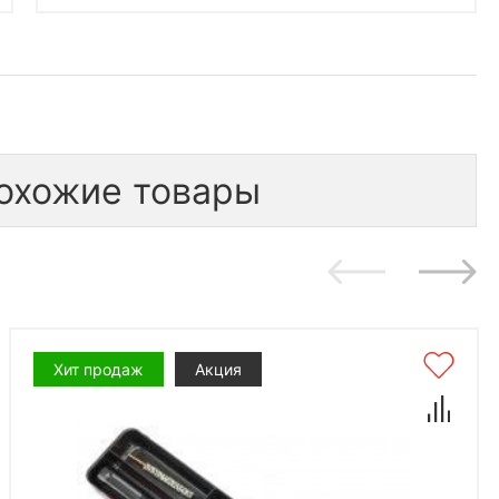
охожие товары
Хит продаж
Акция