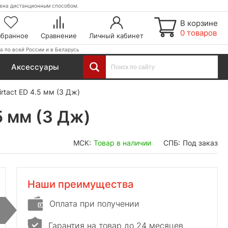
етена дистанционным способом.
В корзине
0 товаров
збранное
Сравнение
Личный кабинет
а по всей России и в Беларусь
Аксессуары
rtact ED 4.5 мм (3 Дж)
5 мм (3 Дж)
МСК:
Товар в наличии
СПБ:
Под заказ
Наши преимущества
Оплата при получении
Гарантия на товар до 24 месяцев