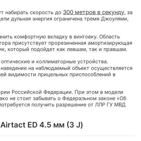
300 метров в секунду
ут набирать скорость до
, за
дели дульная энергия ограничена тремя Джоулями,
нить комфортную вкладку в винтовку. Область
атора присутствует прорезиненная амортизирующая
к, который подойдет как левшам, так и правшам.
оптические и коллиматорные устройства.
о наведение на наблюдаемый объект осуществляется
шей видимости прицельных приспособлений в
ории Российской Федерации. При этом в модели
ко не стоит забывать о Федеральном законе «Об
 потребуется получить разрешение от ЛЛР ГУ МВД
rtact ED 4.5 мм (3 J)