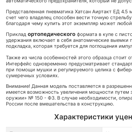
автоматического предохранителя, который не допу
Представленная пневматика Хатсан Аиртакт ЕД 4.5 
счет чего владелец способен вести точную стрельбу
благодаря чему купить этот экземпляр может любой
ортопедического
Приклад
формата в купе с пист
удержания включает в себя анатомические выемки 
подкладка, которая требуется для поглощения импу
Также из числа особенностей этого образца стоит 
Интерфейс одновременно предусматривает стандарт
при помощи мушки и регулируемого целика с фибер
сумеречных условиях.
Внимание! Данная модель поставляется в разрешен
имеется возможность увеличения мощности путем з
оружии» № 150 - ФЗ. В случае необходимости, опир
России после вмешательства в конструкцию.
Характеристики уценк