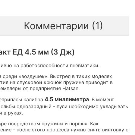
Комментарии (1)
кт ЕД 4.5 мм (3 Дж)
тивно на работоспособности пневматики.
 среди «воздушек». Выстрел в таких моделях
атия на спусковой крючок пружина приводит в
емпляры от предприятия Hatsan.
4.5 миллиметра
оеприпасы калибра
. В момент
рельбы однозарядный - пули необходимо укладывать
и в руках.
ре посредством пружины и поршня. Как
ение - после этого процесса нужно снять винтовку с