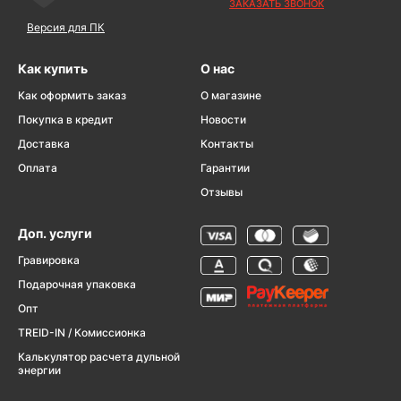
ЗАКАЗАТЬ ЗВОНОК
Версия для ПК
Как купить
О нас
Как оформить заказ
О магазине
Покупка в кредит
Новости
Доставка
Контакты
Оплата
Гарантии
Отзывы
Доп. услуги
Гравировка
Подарочная упаковка
Опт
TREID-IN / Комиссионка
Калькулятор расчета дульной
энергии