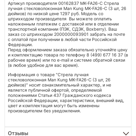
Артикул производителя 00162837 MK-FA26-C Стрела
лучная стекловолоконная Man Kung MK-FA26-C (3 шт, 26
дюймов) по низкой цене 1297 руб. Модель со
штрихкодом производителя Вы можете оплатить
наложенным платежем с доставкой или в отделении
транспортной компании (ПЭК, СДЭК, Boxberry). Ваш
заказ со штрихкодом 2000000093901 забрать на почте
с оплатой при получении в любой части Российской
Федерации.
Перед оформлением заказа обязательно уточняйте цену
и комплектацию товара по телефону 8 (499) 677 16 37 (в
рабочее время) или по e-mail и системе обратной связи
(в любое удобное для вас время).
Информация о товаре "Стрела лучная
стекловолоконная Man Kung MK-FA26-C (3 шт, 26
дюймов)" носит ознакомительный характер, и не
является публичной офертой, определяемой
положениями Статьи 437 Гражданского кодекса
Российской Федерации, характеристики, внешний вид,
цвет и комплектация могут быть изменены
производителем без уведомления.
Отзывы