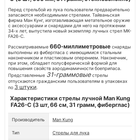
Перед стрельбой из лука пользователи предварительно
запасаются необходимыми стрелами. Тайваньская
фирма Ман Кунг, изготавливающая метательное оружие
с аксессуарами и снарядами для него на протяжении
34-х лет, выпустила новый экземпляр лучных стрел MK-
FA26-C.
660-миллиметровые
Рассматриваемые
снаряды
выполнены из фибергласа с имеющимися стальным
наконечником и пластиковым оперением. Наконечник,
при этом, обладает полусферической формой для
повышения свойств аэродинамичности боеприпаса.
31-граммовые
Представленные
стрелы
отпускаются гражданским пользователям в упаковках
3 штуки
по
.
Характеристики стрелы лучной Man Kung
FA26-C (3 шт, 66 см, 31 грамм, фиберглас)
Производитель
Man Kung
Тип
Стрелы для лука