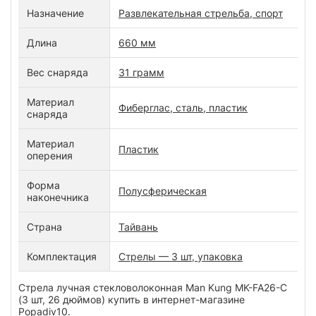
Назначение
Развлекательная стрельба, спорт
Длина
660 мм
Вес снаряда
31 грамм
Материал
Фиберглас, сталь, пластик
снаряда
Материал
Пластик
оперения
Форма
Полусферическая
наконечника
Страна
Тайвань
Комплектация
Стрелы — 3 шт, упаковка
Стрела лучная стекловолоконная Man Kung MK-FA26-C
(3 шт, 26 дюймов) купить в интернет-магазине
Popadiv10.