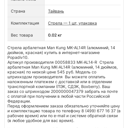
Страна
Тайвань
Комплектация
Стрела — 1 шт, упаковка
Вес товара
0.02 кг
Стрела арбалетная Man Kung MK-AL14R (алюминий, 14
дюймов, красная) купить в интернет-магазине
Popadiv10.
Артикул производителя 00058833 MK-AL14-R Стрела
арбалетная Man Kung MK-AL14R (алюминий, 14 дюймов,
красная) по низкой цене 545 руб. Модель со
штрихкодом производителя Вы можете оплатить
наложенным платежем с доставкой или в отделении
транспортной компании (ПЭК, СДЭК, Boxberry). Ваш
заказ со штрихкодом 2000000047379 забрать на почте
с оплатой при получении в любой части Российской
Федерации.
Перед оформлением заказа обязательно уточняйте цену
и комплектацию товара по телефону 8 (499) 677 16 37 (в
рабочее время) или по e-mail и системе обратной связи
(в любое удобное для вас время).