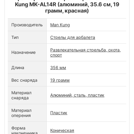
Kung MK-AL14R (алюминий, 35.6 см, 19
грамм, красная)
Производитель
Man Kung
Тип
Стрелы для арбалета
Развлекательная стрельба, охота,
Назначение
спорт
Длина
356 мм
Вес снаряда
19 грамм
Материал
Алюминий, сталь, пластик
снаряда
Материал
Пластик
оперения
Форма
Коническая
наконечника