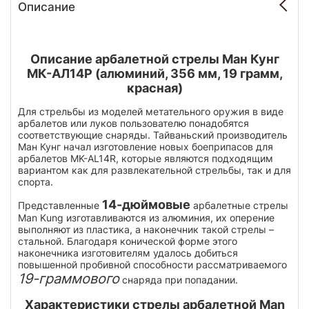
Описание
Описание арбалетной стрелы Ман Кунг
МК-АЛ14Р (алюминий, 356 мм, 19 грамм,
красная)
Для стрельбы из моделей метательного оружия в виде
арбалетов или луков пользователю понадобятся
соответствующие снаряды. Тайваньский производитель
Ман Кунг начал изготовление новых боеприпасов для
арбалетов MK-AL14R, которые являются подходящим
вариантом как для развлекательной стрельбы, так и для
спорта.
14-дюймовые
Представленные
арбалетные стрелы
Man Kung изготавливаются из алюминия, их оперение
выполняют из пластика, а наконечник такой стрелы –
стальной. Благодаря конической форме этого
наконечника изготовителям удалось добиться
повышенной пробивной способности рассматриваемого
19-граммового
снаряда при попадании.
Характеристики стрелы арбалетной Man