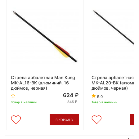
Стрела арбалетная Man Kung
Стрела арбалетная M
MK-AL16-BK (алюминий, 16
MK-AL20-BK (алюмини
дюймов, черная)
дюймов, черная)
624
5.0
845
Товар в наличии
Товар в наличии
В КОРЗИНУ
В