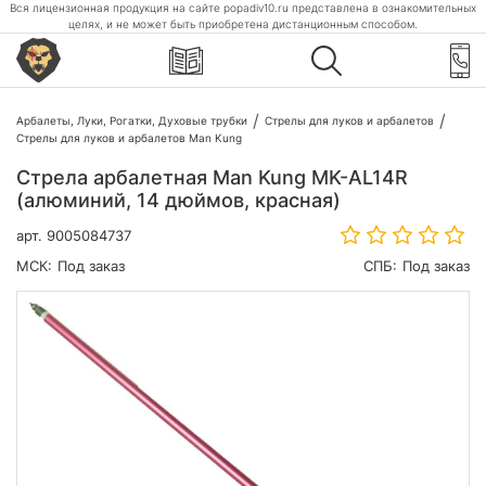
Вся лицензионная продукция на сайте popadiv10.ru представлена в ознакомительных
целях, и не может быть приобретена дистанционным способом.
Арбалеты, Луки, Рогатки, Духовые трубки
Стрелы для луков и арбалетов
Стрелы для луков и арбалетов Man Kung
Стрела арбалетная Man Kung MK-AL14R
(алюминий, 14 дюймов, красная)
арт.
9005084737
МСК:
Под заказ
СПБ:
Под заказ