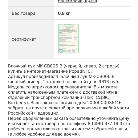
напальчник, крага
Вес товара
0.8 кг
сертификат
Блочный лук MK-CB006 B (черный, кивер, 2 стрелы)
купить в интернет-магазине Popadiv10.
Артикул производителя Блочный лук MK-CB006 B
(черный, кивер, 2 стрелы) по низкой цене 9616 руб.
Модель со штрихкодом производителя Вы можете
оплатить наложенным платежем с доставкой или в
отделении транспортной компании (ПЭК, СДЭК,
Boxberry). Ваш заказ со штрихкодом 2000000035116
забрать на почте с оплатой при получении в любой части
Российской Федерации.
Перед оформлением заказа обязательно уточняйте цену
и комплектацию товара по телефону 8 (499) 677 16 37 (в
рабочее время) или по e-mail и системе обратной связи
(в любое удобное для вас время).