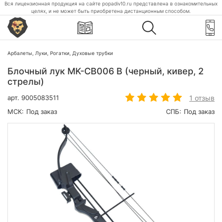
Вся лицензионная продукция на сайте popadiv10.ru представлена в ознакомительных
целях, и не может быть приобретена дистанционным способом.
Арбалеты, Луки, Рогатки, Духовые трубки
Блочный лук MK-CB006 B (черный, кивер, 2
стрелы)
1 отзыв
арт.
9005083511
МСК:
Под заказ
СПБ:
Под заказ