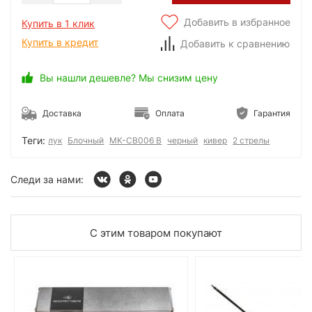
Добавить в избранное
Купить в 1 клик
Купить в кредит
Добавить к сравнению
Вы нашли дешевле? Мы снизим цену
Доставка
Оплата
Гарантия
Теги:
лук
Блочный
MK-CB006 B
черный
кивер
2 стрелы
Следи за нами:
С этим товаром покупают