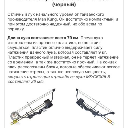
(черный)
Отличный лук начального уровня от тайванского
производителя Man Kung. Он достаточно компактный, и
при этом достаточно надежный, но обо всем по
порядку.
Длина лука составляет всего 79 см
. Плечи лука
изготовлены из прочного пластика, но не стоит
смущаться, пластик отлично выдерживает силу
натяжения данного лука, которая составляет
9 кг
.
Пластик прекрасный материал, он не теряет натяжение
со временем, а так же достаточно прочный. На концах
плеч расположены блоки, которые обеспечивают легкое
натяжение стрелы, а так же неплохую мощность,
скорость стрелы при стрельбе из лука MK-CB006 B
составляет 26 м/с
.