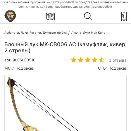
Вся лицензионная продукция на сайте popadiv10.ru представлена в ознакомительных
целях, и не может быть приобретена дистанционным способом.
Арбалеты, Луки, Рогатки, Духовые трубки
Луки
Луки Man Kung
Блочный лук MK-CB006 AC (камуфляж, кивер,
2 стрелы)
3 отзыва
арт.
9005083510
МСК:
Под заказ
СПБ:
Под заказ