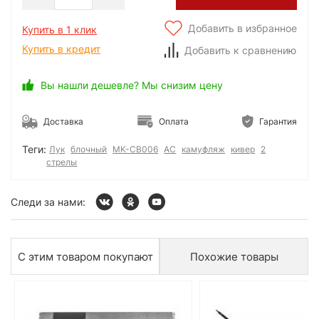
Добавить в избранное
Купить в 1 клик
Купить в кредит
Добавить к сравнению
Вы нашли дешевле? Мы снизим цену
Доставка
Оплата
Гарантия
Теги:
Лук
блочный
MK-CB006
AC
камуфляж
кивер
2
стрелы
Следи за нами:
С этим товаром покупают
Похожие товары