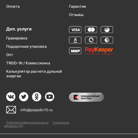
Оплата
Гарантии
Отзывы
Доп. услуги
Гравировка
Подарочная упаковка
Опт
TREID-IN / Комиссионка
Калькулятор расчета дульной
энергии
info@popadiv10.ru
Политика конфиденциальности
Согласие на
обработку ПД