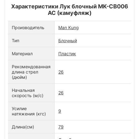
Характеристики Лук блочный MK-CB006
AC (камуфляж)
Производитель
Man Kung
Тип
Блочный
Материал
Пластик
Рекомендованная
длина стрел
26
(дюйм)
Начальная
26
скорость (м/с)
Усилие
9
натяжения (кгс)
Длина(см)
79