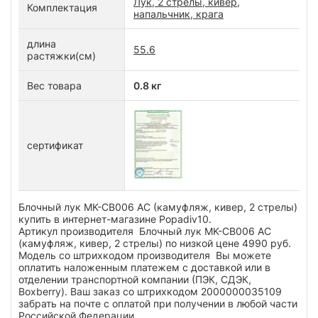
Лук, 2 стрелы, кивер,
Комплектация
напальчник, крага
длина
55.6
растяжки(см)
Вес товара
0.8 кг
сертификат
Блочный лук MK-CB006 AC (камуфляж, кивер, 2 стрелы)
купить в интернет-магазине Popadiv10.
Артикул производителя Блочный лук MK-CB006 AC
(камуфляж, кивер, 2 стрелы) по низкой цене 4990 руб.
Модель со штрихкодом производителя Вы можете
оплатить наложенным платежем с доставкой или в
отделении транспортной компании (ПЭК, СДЭК,
Boxberry). Ваш заказ со штрихкодом 2000000035109
забрать на почте с оплатой при получении в любой части
Российской Федерации.