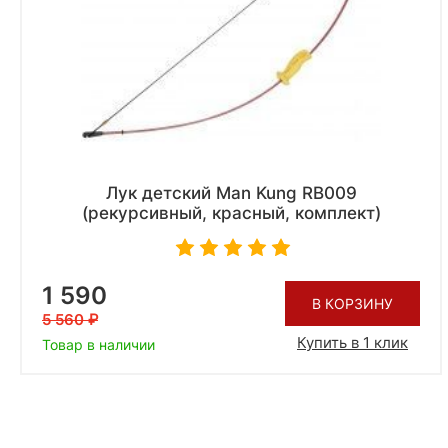
Лук детский Man Kung RB009
(рекурсивный, красный, комплект)
1 590
В КОРЗИНУ
5 560
Купить в 1 клик
Товар в наличии