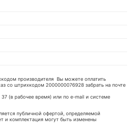
ихкодом производителя Вы можете оплатить
каз со штрихкодом 2000000076928 забрать на почте
37 (в рабочее время) или по e-mail и системе
вляется публичной офертой, определяемой
ет и комплектация могут быть изменены