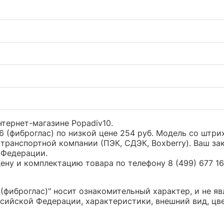
нтернет-магазине Popadiv10.
6 (фиброглас) по низкой цене 254 руб. Модель со штр
транспортной компании (ПЭК, СДЭК, Boxberry). Ваш за
 Федерации.
ну и комплектацию товара по телефону 8 (499) 677 16 
(фиброглас)" носит ознакомительный характер, и не я
сийской Федерации, характеристики, внешний вид, цв