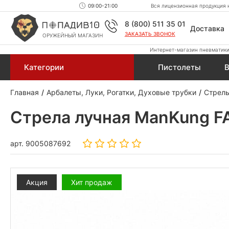
09:00-21:00
Вся лицензионная продукция н
8 (800) 511 35 01
Доставка
ЗАКАЗАТЬ ЗВОНОК
ОРУЖЕЙНЫЙ МАГАЗИН
Интернет-магазин пневматики,
Категории
Пистолеты
В
Главная
Арбалеты, Луки, Рогатки, Духовые трубки
Стрелы
Стрела лучная ManKung F
арт.
9005087692
Акция
Хит продаж