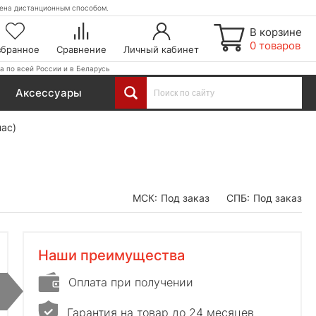
етена дистанционным способом.
В корзине
0 товаров
збранное
Сравнение
Личный кабинет
а по всей России и в Беларусь
Аксессуары
лас)
МСК:
Под заказ
СПБ:
Под заказ
Наши преимущества
Оплата при получении
Гарантия на товар до 24 месяцев