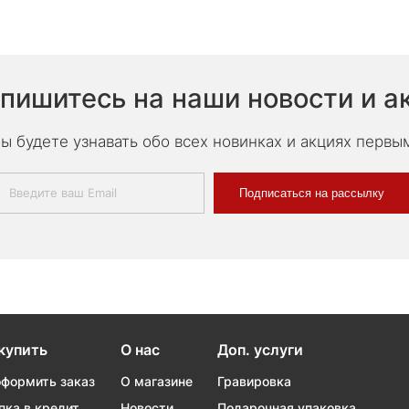
пишитесь на наши новости и а
ы будете узнавать обо всех новинках и акциях первы
Подписаться на рассылку
купить
О нас
Доп. услуги
оформить заказ
О магазине
Гравировка
пка в кредит
Новости
Подарочная упаковка