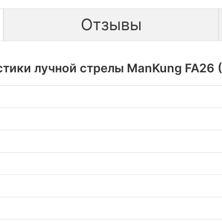
Отзывы
тики лучной стрелы ManKung FA26 