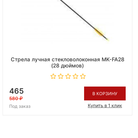
Стрела лучная стекловолоконная MK-FA28
(28 дюймов)
465
В КОРЗИНУ
580
Купить в 1 клик
Под заказ