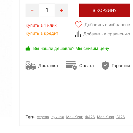
1
В КОРЗИНУ
Добавить в избранное
Купить в 1 клик
Купить в кредит
Добавить к сравнению
Вы нашли дешевле? Мы снизим цену
Доставка
Оплата
Гарантия
Теги:
стрела
лучная
Ман Кунг
ФА26
Man Kung
FA26