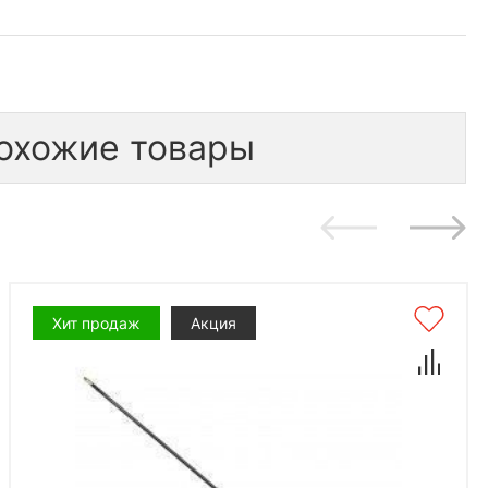
охожие товары
Хит продаж
Акция