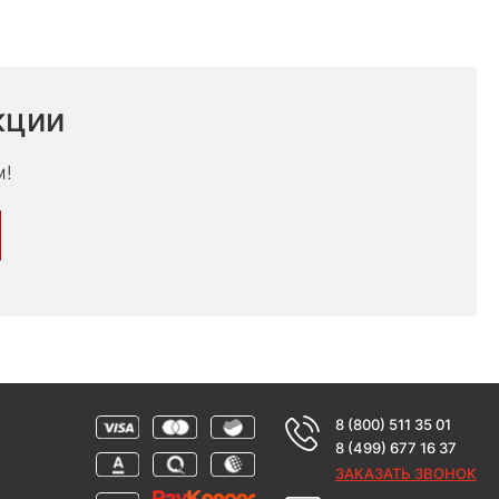
кции
м!
8 (800) 511 35 01
8 (499) 677 16 37
ЗАКАЗАТЬ ЗВОНОК