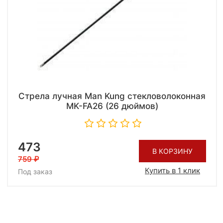
Стрела лучная Man Kung стекловолоконная
MK-FA26 (26 дюймов)
473
В КОРЗИНУ
759
Купить в 1 клик
Под заказ