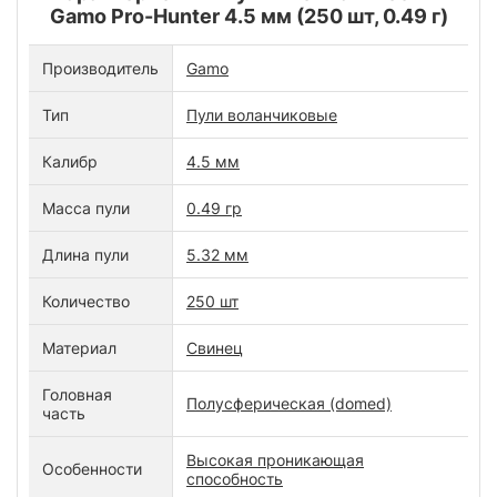
Gamo Pro-Hunter 4.5 мм (250 шт, 0.49 г)
Производитель
Gamo
Тип
Пули воланчиковые
Калибр
4.5 мм
Масса пули
0.49 гр
Длина пули
5.32 мм
Количество
250 шт
Материал
Свинец
Головная
Полусферическая (domed)
часть
Высокая проникающая
Особенности
способность