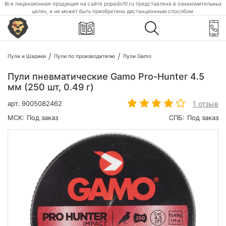
Вся лицензионная продукция на сайте popadiv10.ru представлена в ознакомительных
целях, и не может быть приобретена дистанционным способом.
Пули и Шарики
Пули по производителю
Пули Gamo
Пули пневматические Gamo Pro-Hunter 4.5
мм (250 шт, 0.49 г)
1 отзыв
арт.
9005082462
МСК:
Под заказ
СПБ:
Под заказ