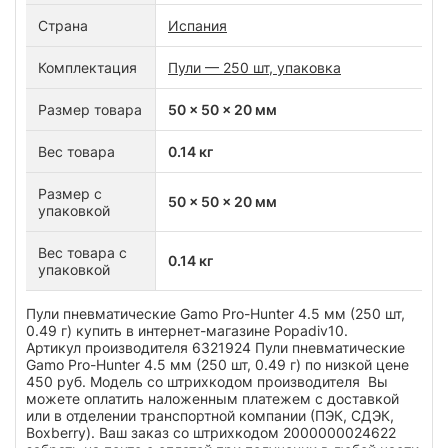
Страна
Испания
Комплектация
Пули — 250 шт, упаковка
Размер товара
50 x 50 x 20 мм
Вес товара
0.14 кг
Размер с
50 x 50 x 20 мм
упаковкой
Вес товара с
0.14 кг
упаковкой
Пули пневматические Gamo Pro-Hunter 4.5 мм (250 шт,
0.49 г) купить в интернет-магазине Popadiv10.
Артикул производителя 6321924 Пули пневматические
Gamo Pro-Hunter 4.5 мм (250 шт, 0.49 г) по низкой цене
450 руб. Модель со штрихкодом производителя Вы
можете оплатить наложенным платежем с доставкой
или в отделении транспортной компании (ПЭК, СДЭК,
Boxberry). Ваш заказ со штрихкодом 2000000024622