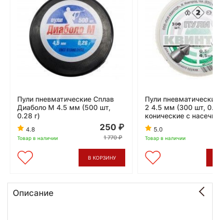
Пули пневматические Сплав
Пули пневматические
Диаболо М 4.5 мм (500 шт,
2 4.5 мм (300 шт, 0.5
0.28 г)
конические с насечко
250
4.8
5.0
1 770
Товар в наличии
Товар в наличии
В КОРЗИНУ
В
Описание