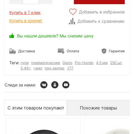
Добавить в избранное
Купить в 1 клик
Купить в кредит
Добавить к сравнению
Вы нашли дешевле? Мы снизим цену
Доставка
Оплата
Гарантия
Теги:
пули
пневматические
Gamo
Pro-Hunter
4.5 мм
250 шт
0.49 г
гамо
про-хантер
.177
Следи за нами:
С этим товаром покупают
Похожие товары